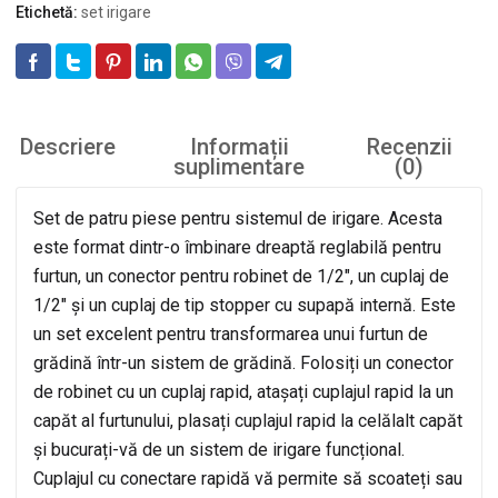
Etichetă:
set irigare
Descriere
Informații
Recenzii
suplimentare
(0)
Set de patru piese pentru sistemul de irigare. Acesta
este format dintr-o îmbinare dreaptă reglabilă pentru
furtun, un conector pentru robinet de 1/2″, un cuplaj de
1/2″ și un cuplaj de tip stopper cu supapă internă. Este
un set excelent pentru transformarea unui furtun de
grădină într-un sistem de grădină. Folosiți un conector
de robinet cu un cuplaj rapid, atașați cuplajul rapid la un
capăt al furtunului, plasați cuplajul rapid la celălalt capăt
și bucurați-vă de un sistem de irigare funcțional.
Cuplajul cu conectare rapidă vă permite să scoateți sau