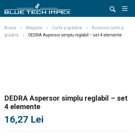
Acasa
Magazin
Curte și grădină
Accesorii curte și
grădină
DEDRA Aspersor simplu reglabil – set 4 elemente
DEDRA Aspersor simplu reglabil – set
4 elemente
16,27
Lei