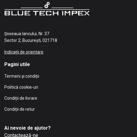
Șoseaua Iancului, Nr. 37
Sector 2, București, 021718
Indicații de orientare
Pagini utile
Termeni și condiții
Politică cookie-uri
Condiții de livrare
Condiții de retur
Ai nevoie de ajutor?
Contactează-ne