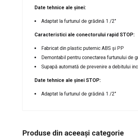
Date tehnice ale șinei:
Adaptat la furtunul de grădină 1 /2″
Caracteristici ale conectorului rapid STOP:
Fabricat din plastic puternic ABS și PP
Demontabil pentru conectarea furtunului de gr
Supapă automată de prevenire a debitului in
Date tehnice ale șinei STOP:
Adaptat la furtunul de grădină 1 /2″
Produse din aceeași categorie