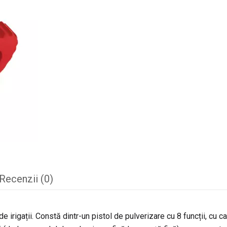
Recenzii (0)
 irigații. Constă dintr-un pistol de pulverizare cu 8 funcții, cu c