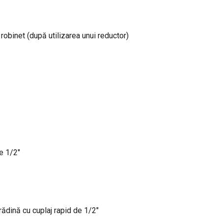
obinet (după utilizarea unui reductor)
e 1/2″
ădină cu cuplaj rapid de 1/2″