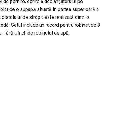
ol de pornire/oprire a declanșatorului pe
rolat de o supapă situată în partea superioară a
pistolului de stropit este realizată dintr-o
edă. Setul include un racord pentru robinet de 3
r fără a închide robinetul de apă.