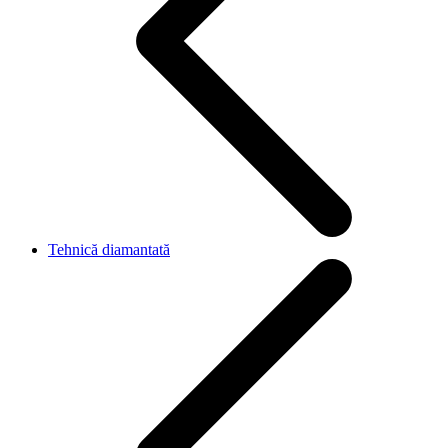
Tehnică diamantată