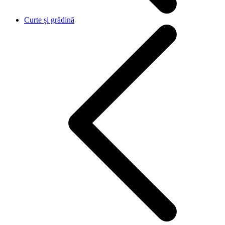
Curte și grădină