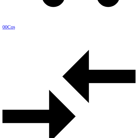
0
0
Coș