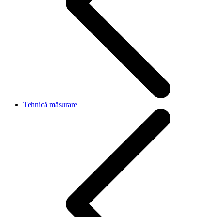
Tehnică măsurare