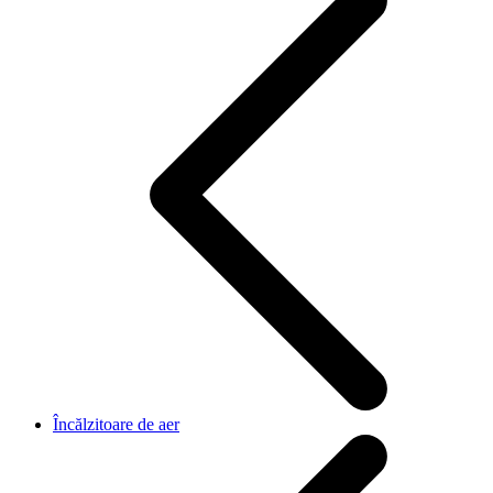
Încălzitoare de aer