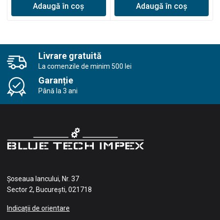
Adaugă în coș
Adaugă în coș
Livrare gratuită
La comenzile de minim 500 lei
Garanție
Până la 3 ani
Șoseaua Iancului, Nr. 37
Sector 2, București, 021718
Indicații de orientare