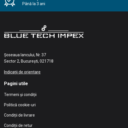
Până la 3 ani
Șoseaua Iancului, Nr. 37
Sector 2, București, 021718
Indicații de orientare
Pagini utile
Termeni și condiții
Politică cookie-uri
Condiții de livrare
Condiții de retur