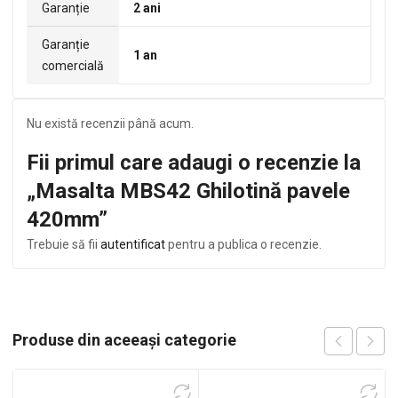
Garanție
2 ani
Garanție
1 an
comercială
Nu există recenzii până acum.
Fii primul care adaugi o recenzie la
„Masalta MBS42 Ghilotină pavele
420mm”
Trebuie să fii
autentificat
pentru a publica o recenzie.
Produse din aceeași categorie