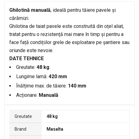
Ghilotină manuală
, ideală pentru tăiere pavele și
cărămizi.
Ghilotina de taiat pavele este construită din oțel aliat,
tratat pentru o rezistență mai mare în timp și pentru a
face față condițiilor grele de exploatare pe șantiere sau
oriunde este nevoie.
DATE TEHNICE
Greutate:
48 kg
Lungime lamă:
420 mm
Înălțime max. de tăiere:
140 mm
Acționare:
Manuală
Greutate
48 kg
Brand
Masalta