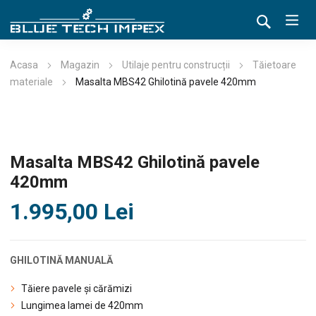
Acasa
Magazin
Utilaje pentru construcții
Tăietoare
materiale
Masalta MBS42 Ghilotină pavele 420mm
Masalta MBS42 Ghilotină pavele
420mm
1.995,00
Lei
GHILOTINĂ MANUALĂ
Tăiere pavele și cărămizi
Lungimea lamei de 420mm