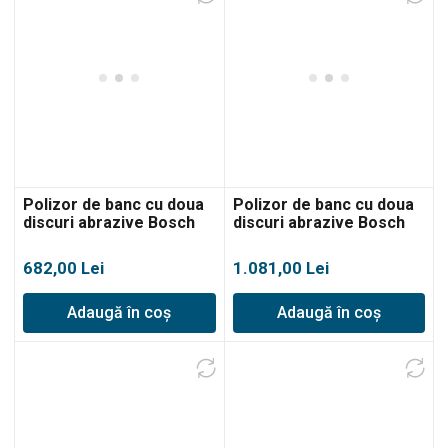
Polizor de banc cu doua
Polizor de banc cu doua
discuri abrazive Bosch
discuri abrazive Bosch
GBG 35-15
GBG 60-20
682,00
Lei
1.081,00
Lei
Adaugă în coș
Adaugă în coș