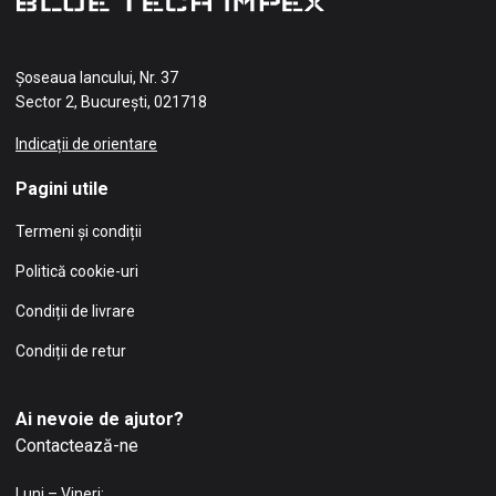
Șoseaua Iancului, Nr. 37
Sector 2, București, 021718
Indicații de orientare
Pagini utile
Termeni și condiții
Politică cookie-uri
Condiții de livrare
Condiții de retur
Ai nevoie de ajutor?
Contactează-ne
Luni – Vineri: