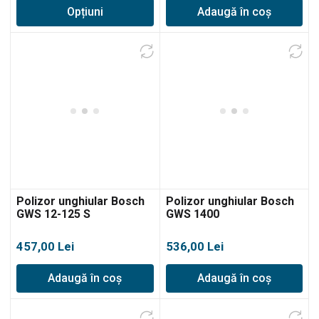
Opțiuni
Adaugă în coș
prețuri:
395,00 lei
până
la
469,00 lei
Polizor unghiular Bosch
Polizor unghiular Bosch
GWS 12-125 S
GWS 1400
457,00
Lei
536,00
Lei
Adaugă în coș
Adaugă în coș