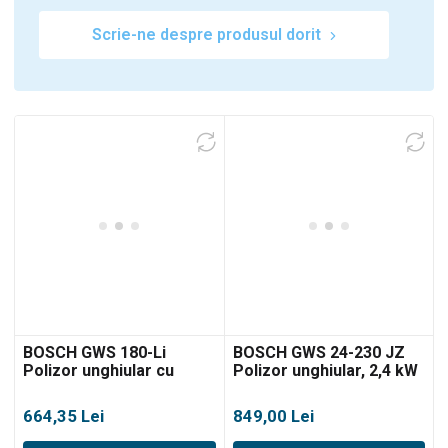
Scrie-ne despre produsul dorit
BOSCH GWS 180-Li
BOSCH GWS 24-230 JZ
Polizor unghiular cu
Polizor unghiular, 2,4 kW
acumulator, Brushless
664,35
Lei
849,00
Lei