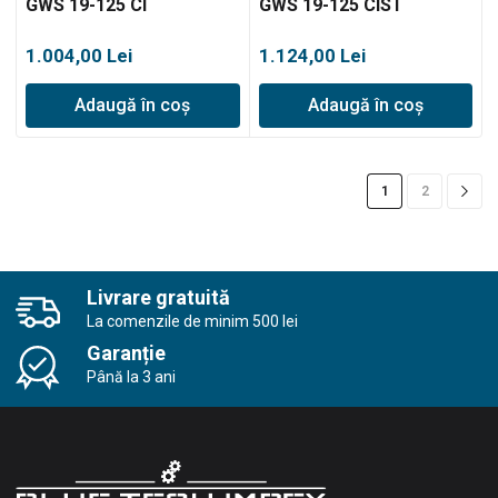
GWS 19-125 CI
GWS 19-125 CIST
1.004,00
Lei
1.124,00
Lei
Adaugă în coș
Adaugă în coș
1
2
Livrare gratuită
La comenzile de minim 500 lei
Garanție
Până la 3 ani