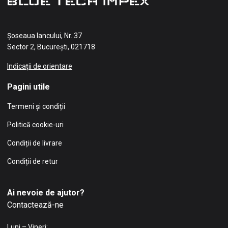
Șoseaua Iancului, Nr. 37
Sector 2, București, 021718
Indicații de orientare
Pagini utile
Termeni și condiții
Politică cookie-uri
Condiții de livrare
Condiții de retur
Ai nevoie de ajutor?
Contactează-ne
Luni – Vineri: