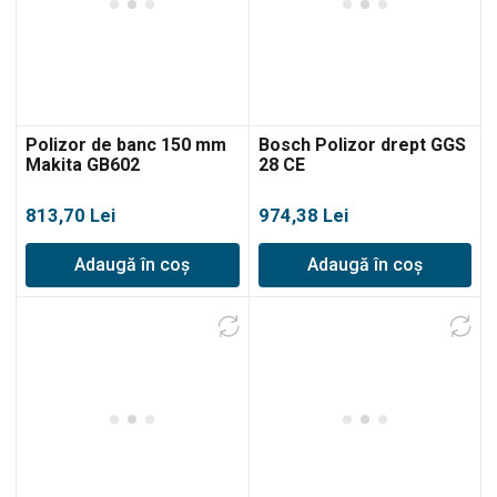
Polizor de banc 150 mm
Bosch Polizor drept GGS
Makita GB602
28 CE
813,70
Lei
974,38
Lei
Adaugă în coș
Adaugă în coș