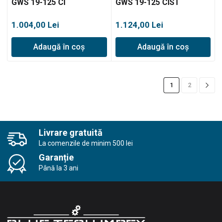
GWS 19-125 CI
GWS 19-125 CIST
1.004,00
Lei
1.124,00
Lei
Adaugă în coș
Adaugă în coș
1
2
Livrare gratuită
La comenzile de minim 500 lei
Garanție
Până la 3 ani