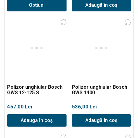
Opțiuni
Adaugă în coș
prețuri:
395,00 lei
până
la
469,00 lei
Polizor unghiular Bosch
Polizor unghiular Bosch
GWS 12-125 S
GWS 1400
457,00
Lei
536,00
Lei
Adaugă în coș
Adaugă în coș