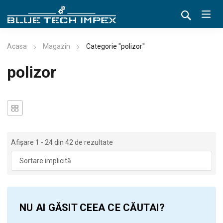
Acasa
Magazin
Categorie "polizor"
polizor
Afișare 1 - 24 din 42 de rezultate
NU AI GĂSIT CEEA CE CĂUTAI?