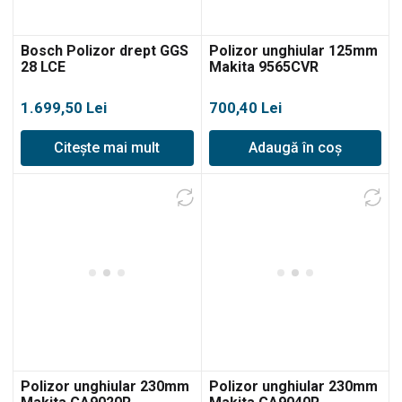
Bosch Polizor drept GGS
Polizor unghiular 125mm
28 LCE
Makita 9565CVR
1.699,50
Lei
700,40
Lei
Citește mai mult
Adaugă în coș
Polizor unghiular 230mm
Polizor unghiular 230mm