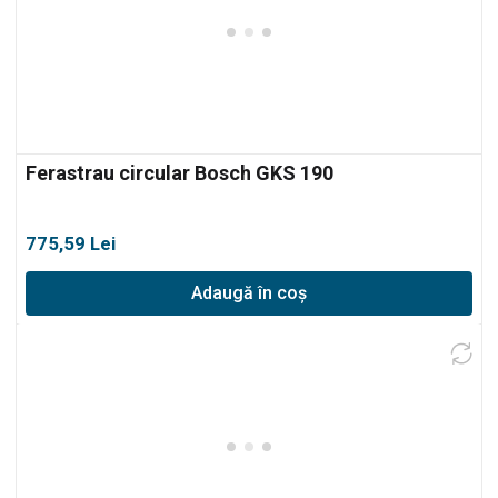
Ferastrau circular Bosch GKS 190
775,59
Lei
Adaugă în coș