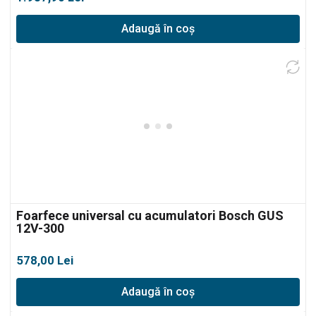
Adaugă în coș
Foarfece universal cu acumulatori Bosch GUS
12V-300
578,00
Lei
Adaugă în coș