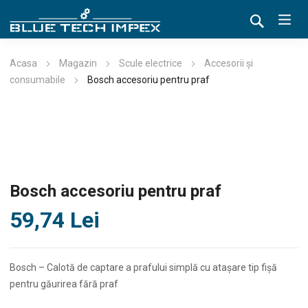
Acasa
Magazin
Scule electrice
Accesorii și
consumabile
Bosch accesoriu pentru praf
Bosch accesoriu pentru praf
59,74
Lei
Bosch – Calotă de captare a prafului simplă cu ataşare tip fişă
pentru găurirea fără praf