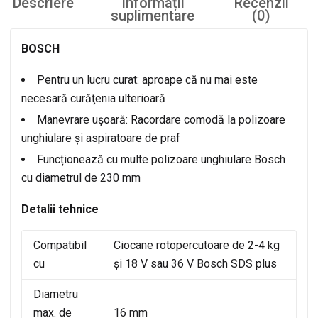
Descriere
Informații
Recenzii
suplimentare
(0)
BOSCH
Pentru un lucru curat: aproape că nu mai este
necesară curăţenia ulterioară
Manevrare ușoară: Racordare comodă la polizoare
unghiulare și aspiratoare de praf
Funcționează cu multe polizoare unghiulare Bosch
cu diametrul de 230 mm
Detalii tehnice
Compatibil
Ciocane rotopercutoare de 2-4 kg
cu
şi 18 V sau 36 V Bosch SDS plus
Diametru
max. de
16 mm