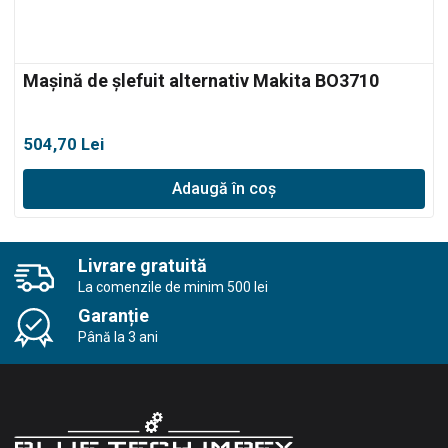
Mașină de șlefuit alternativ Makita BO3710
504,70
Lei
Adaugă în coș
Livrare gratuită
La comenzile de minim 500 lei
Garanție
Până la 3 ani