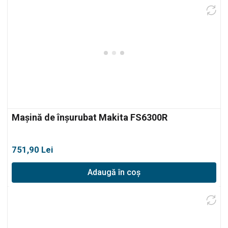
Mașină de înșurubat Makita FS6300R
751,90
Lei
Adaugă în coș