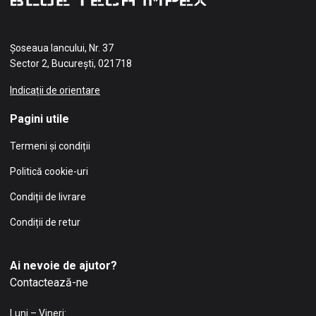
Șoseaua Iancului, Nr. 37
Sector 2, București, 021718
Indicații de orientare
Pagini utile
Termeni și condiții
Politică cookie-uri
Condiții de livrare
Condiții de retur
Ai nevoie de ajutor?
Contactează-ne
Luni – Vineri: