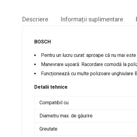
Descriere
Informații suplimentare
BOSCH
Pentru un lucru curat: aproape că nu mai este
Manevrare ușoară: Racordare comodă la polizo
Funcționează cu multe polizoare unghiulare
Detalii tehnice
Compatibil cu
Diametru max. de găurire
Greutate