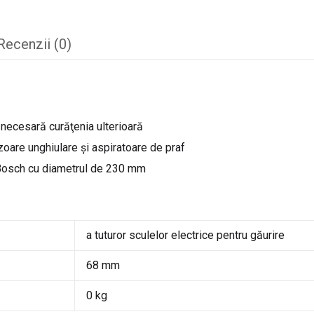
Recenzii (0)
 necesară curăţenia ulterioară
are unghiulare și aspiratoare de praf
 Bosch cu diametrul de 230 mm
a tuturor sculelor electrice pentru găurire
68 mm
0 kg