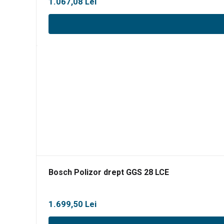
1.067,08
Lei
Bosch Polizor drept GGS 28 LCE
1.699,50
Lei