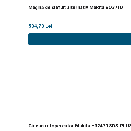
Mașină de șlefuit alternativ Makita BO3710
504,70
Lei
Ciocan rotopercutor Makita HR2470 SDS-PLU