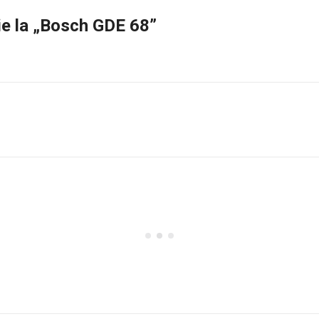
zie la „Bosch GDE 68”