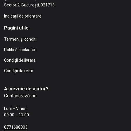
Sector 2, București, 021718
Indicații de orientare
Pagini utile
Termeni și condiții
Politică cookie-uri
Condiții de livrare
Condiții de retur
Ai nevoie de ajutor?
Contactează-ne
Luni – Vineri:
09:00 – 17:00
0771688003