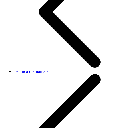
Tehnică diamantată