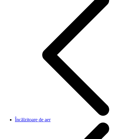
Încălzitoare de aer