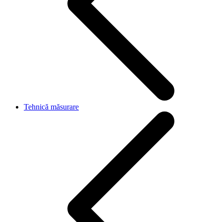
Tehnică măsurare