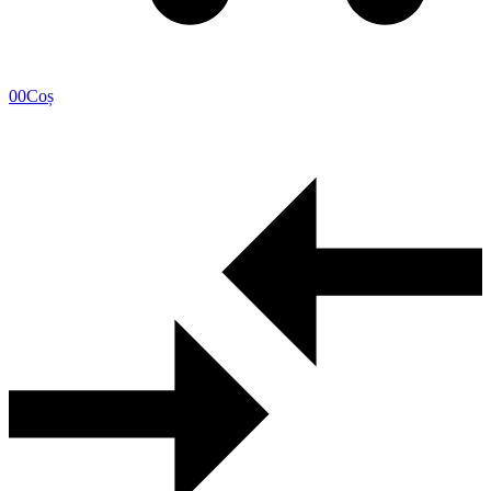
0
0
Coș