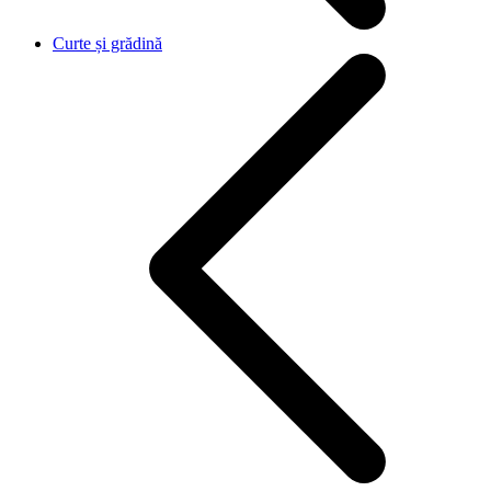
Curte și grădină