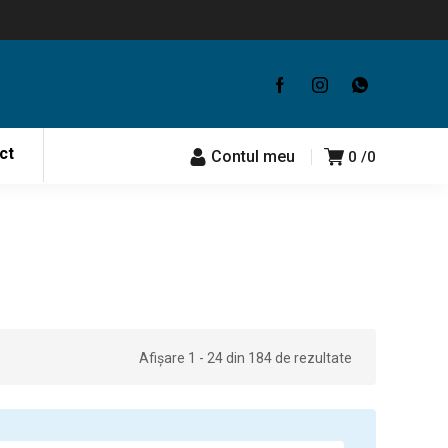
ct
Contul meu
0
0
Afișare 1 - 24 din 184 de rezultate