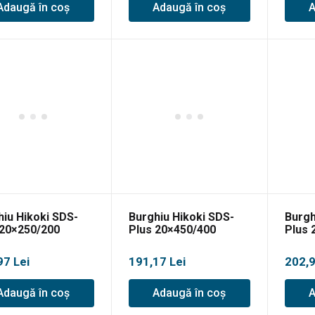
Adaugă în coș
Adaugă în coș
A
hiu Hikoki SDS-
Burghiu Hikoki SDS-
Burgh
 20×250/200
Plus 20×450/400
Plus 
97
Lei
191,17
Lei
202,
Adaugă în coș
Adaugă în coș
A