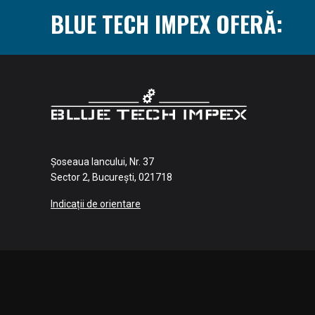
BLUE TECH IMPEX OFERĂ:
Șoseaua Iancului, Nr. 37
Sector 2, București, 021718
Indicații de orientare