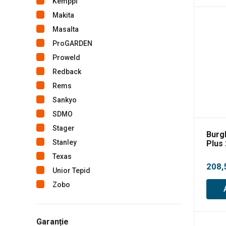
Kemppi
Makita
Masalta
ProGARDEN
Proweld
Redback
Rems
Sankyo
SDMO
Stager
Burg
Stanley
Plus
Texas
208,
Unior Tepid
Zobo
Garanție