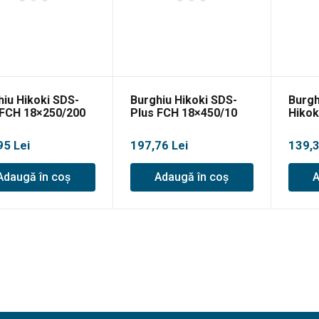
hiu Hikoki SDS-
Burghiu Hikoki SDS-
Burgh
 FCH 18×250/200
Plus FCH 18×450/10
Hikok
95
Lei
197,76
Lei
139,
Adaugă în coș
Adaugă în coș
A