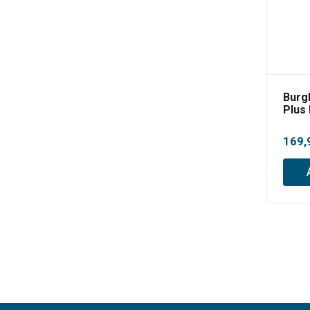
Burg
Plus
169,