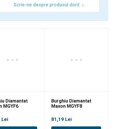
Scrie-ne despre produsul dorit
iu Diamantat
Burghiu Diamantat
n MGYF6
Maxon MGYF8
8
Lei
81,19
Lei