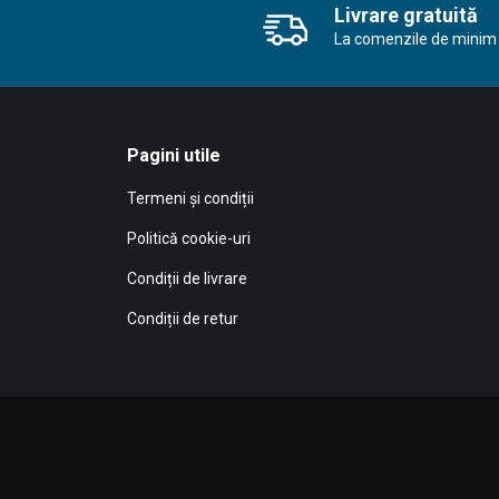
Livrare gratuită
La comenzile de minim 
Pagini utile
Termeni și condiții
Politică cookie-uri
Condiții de livrare
Condiții de retur