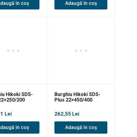
daugă în coș
Adaugă în coș
iu Hikoki SDS-
Burghiu Hikoki SDS-
22×250/200
Plus 22×450/400
91
Lei
262,55
Lei
daugă în coș
Adaugă în coș