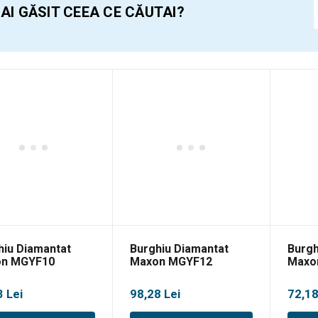
 AI GĂSIT CEEA CE CĂUTAI?
hiu Diamantat
Burghiu Diamantat
Burgh
n MGYF10
Maxon MGYF12
Maxo
3
Lei
98,28
Lei
72,1