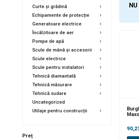
NU
Curte și grădină
Echipamente de protecție
Generatoare electrice
Încălzitoare de aer
Pompe de apă
Scule de mână și accesorii
Scule electrice
Scule pentru instalatori
Tehnică diamantată
Tehnică măsurare
Tehnică sudare
Uncategorized
Burg
Utilaje pentru construcții
Maxo
90,2
Preț