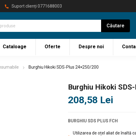
Suport clienți
0771688003
Cataloage
Oferte
Despre noi
Conta
onsumabile
Burghiu Hikoki SDS-Plus 24×250/200
Burghiu Hikoki SDS
208,58
Lei
BURGHIU SDS PLUS FCH
Utilizarea de oțel aliat de înaltă 