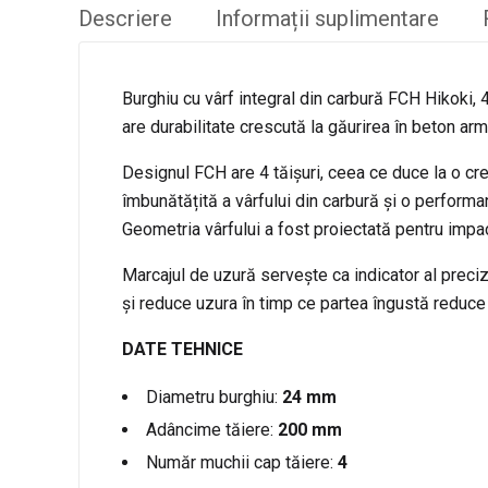
Descriere
Informații suplimentare
Burghiu cu vârf integral din carbură FCH Hikoki, 
are durabilitate crescută la găurirea în beton arm
Designul FCH are 4 tăișuri, ceea ce duce la o cr
îmbunătățită a vârfului din carbură și o performa
Geometria vârfului a fost proiectată pentru impac
Marcajul de uzură servește ca indicator al preciz
și reduce uzura în timp ce partea îngustă reduce
DATE TEHNICE
Diametru burghiu:
24 mm
Adâncime tăiere:
2
00 mm
Număr muchii cap tăiere:
4