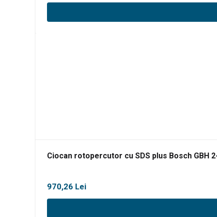
Ciocan rotopercutor cu SDS plus Bosch GBH 2
970,26
Lei