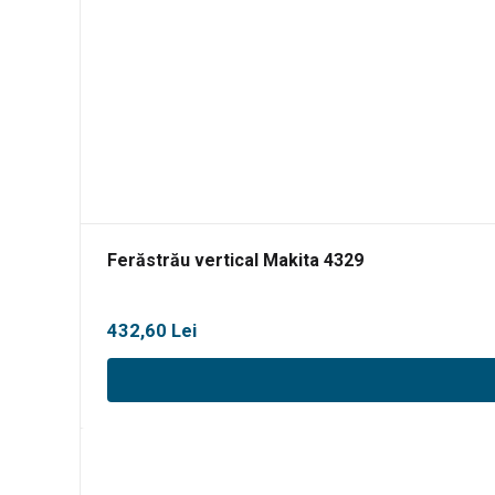
Ferăstrău vertical Makita 4329
432,60
Lei