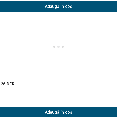
Adaugă în coș
-26 DFR
Adaugă în coș