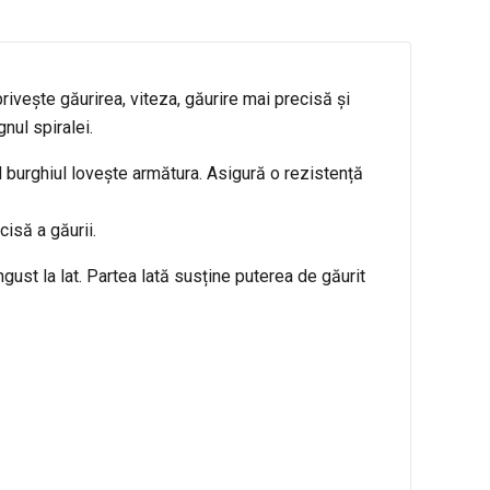
rivește găurirea, viteza, găurire mai precisă și
nul spiralei.
 burghiul lovește armătura. Asigură o rezistență
cisă a găurii.
ust la lat. Partea lată susține puterea de găurit