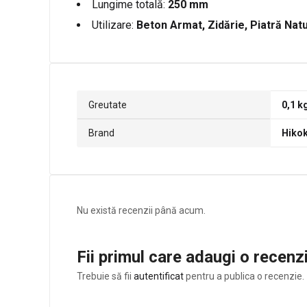
Lungime totală:
250 mm
Utilizare:
Beton Armat, Zidărie, Piatră Nat
Greutate
0,1 k
Brand
Hikok
Nu există recenzii până acum.
Fii primul care adaugi o recen
Trebuie să fii
autentificat
pentru a publica o recenzie.