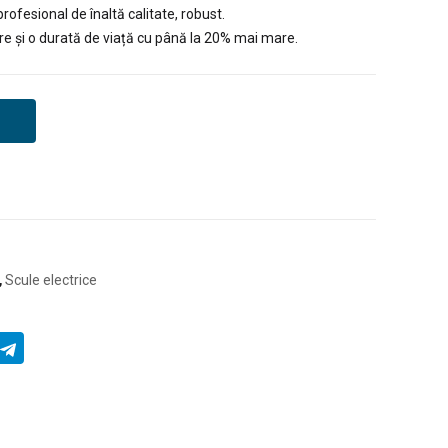
ofesional de înaltă calitate, robust.
e și o durată de viață cu până la 20% mai mare.
,
Scule electrice