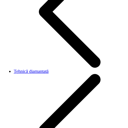
Tehnică diamantată