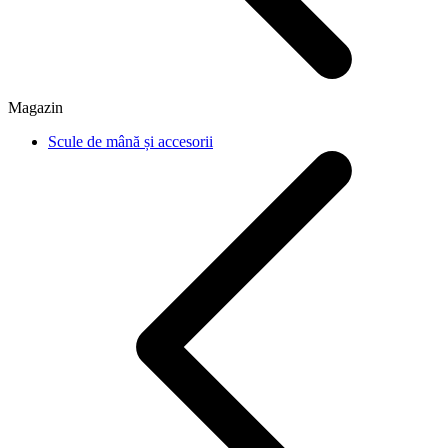
Magazin
Scule de mână și accesorii