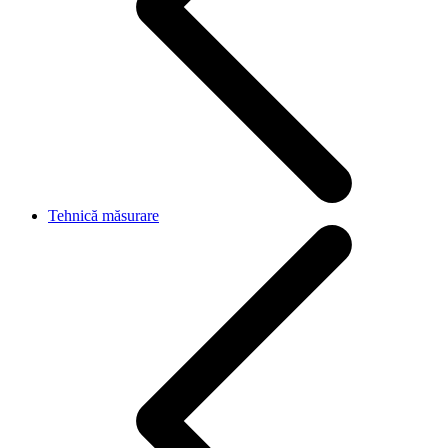
Tehnică măsurare