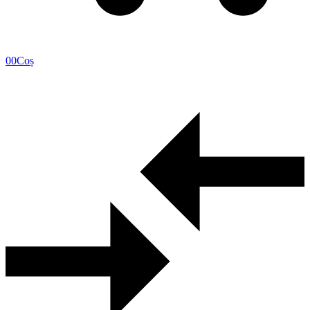
0
0
Coș