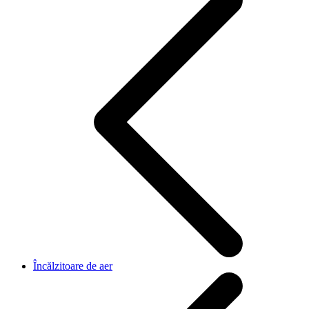
Încălzitoare de aer