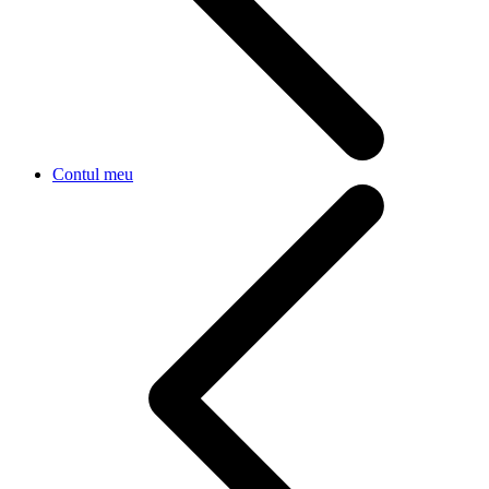
Contul meu