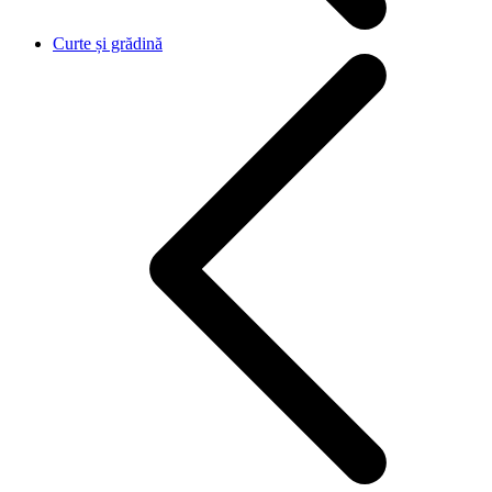
Curte și grădină