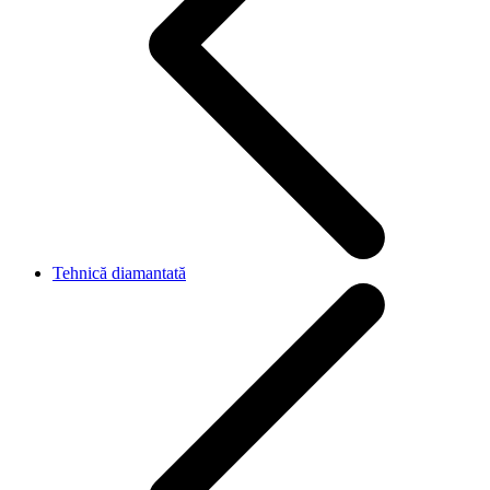
Tehnică diamantată