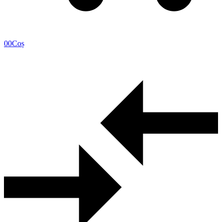
0
0
Coș