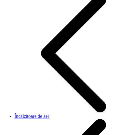
Încălzitoare de aer