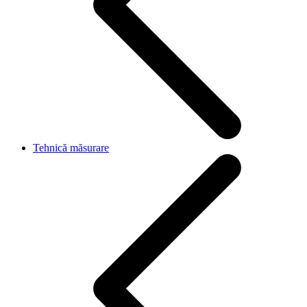
Tehnică măsurare