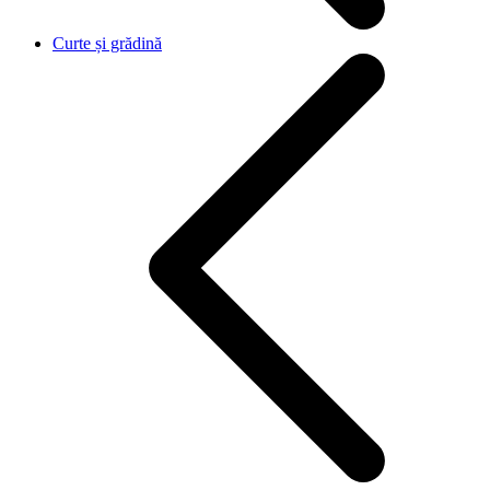
Curte și grădină