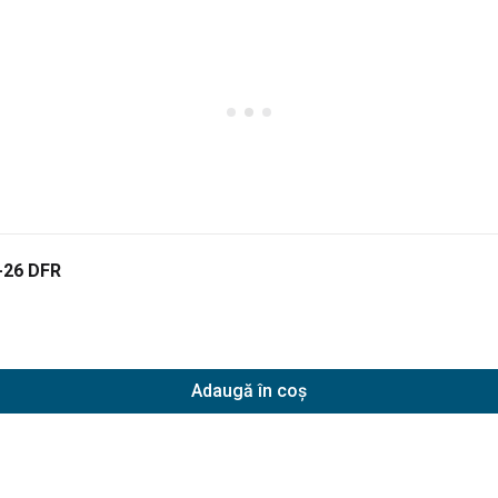
-26 DFR
Adaugă în coș