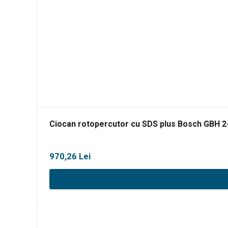
Ciocan rotopercutor cu SDS plus Bosch GBH 2
970,26
Lei