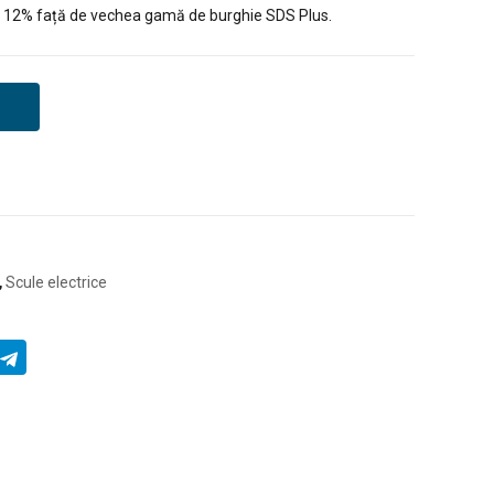
te 12% față de vechea gamă de burghie SDS Plus.
,
Scule electrice