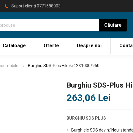
Suport clienți
0771688003
Cataloage
Oferte
Despre noi
Conta
onsumabile
Burghiu SDS-Plus Hikoki 12X1000/950
Burghiu SDS-Plus H
263,06
Lei
BURGHIU SDS PLUS
Burghiele SDS devin:“Noul standa