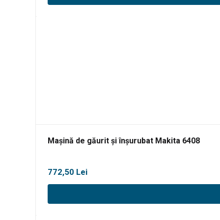
Mașină de găurit și înșurubat Makita 6408
772,50
Lei