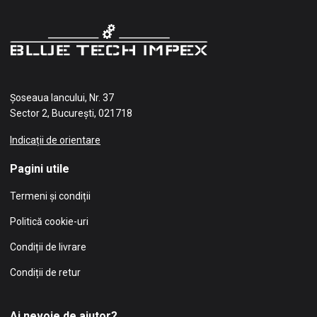
Șoseaua Iancului, Nr. 37
Sector 2, București, 021718
Indicații de orientare
Pagini utile
Termeni și condiții
Politică cookie-uri
Condiții de livrare
Condiții de retur
Ai nevoie de ajutor?