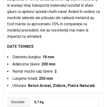
în același timp transportă materialul rezultat în afara
găurii cu ajutorul spiralei multi-canal. Având în vedere ca
muchiile laterale ale plăcuței din carbură metalică au
fost mărite cu aproximativ 35% în comparație cu
modelul precedent, ele au rezistență mai mare la
impactul cu armatură.
DATE TEHNICE
Diametru burghiu:
18 mm
Adâncime tăiere:
200 mm
Număr muchii cap tăiere:
2
Lungime totală:
250 mm
Utilizare:
Beton Armat, Zidărie, Piatră Naturală
Greutate
0,1 kg