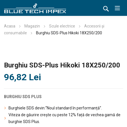
Acasa
Magazin
Scule electrice
Accesorii și
consumabile
Burghiu SDS-Plus Hikoki 18X250/200
Burghiu SDS-Plus Hikoki 18X250/200
96,82
Lei
BURGHIU SDS PLUS
Burghiele SDS devin:“Noul standard în performanță”.
Viteza de găurire crește cu peste 12% față de vechea gamă de
burghie SDS Plus.