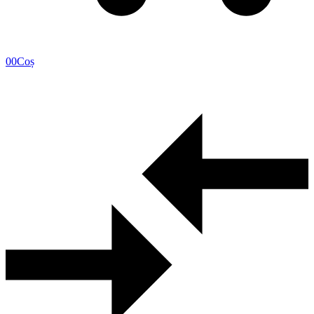
0
0
Coș