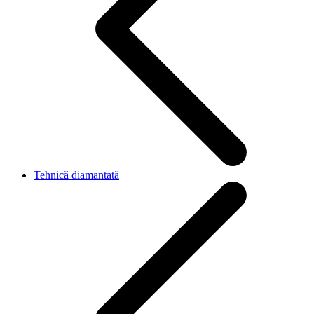
Tehnică diamantată