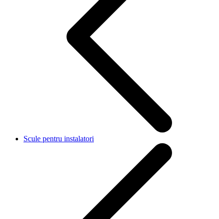
Scule pentru instalatori