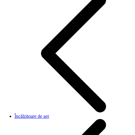
Încălzitoare de aer