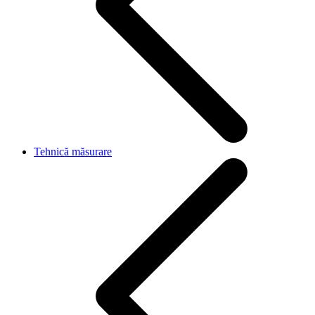
Tehnică măsurare