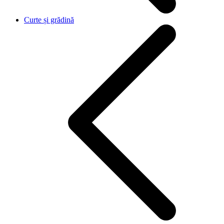
Curte și grădină