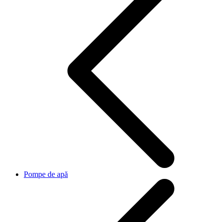
Pompe de apă