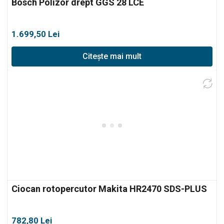
Bosch Polizor drept GGS 28 LCE
1.699,50
Lei
Citește mai mult
Ciocan rotopercutor Makita HR2470 SDS-PLUS
782,80
Lei