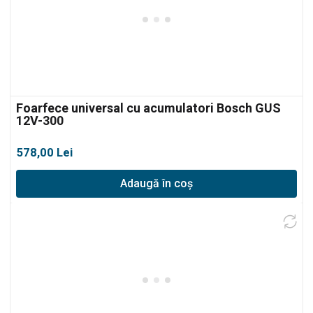
Foarfece universal cu acumulatori Bosch GUS
12V-300
578,00
Lei
Adaugă în coș