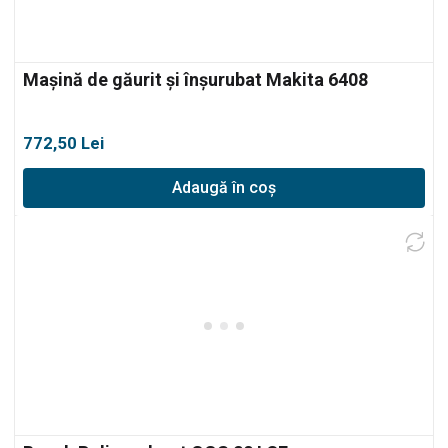
Mașină de găurit și înșurubat Makita 6408
772,50
Lei
Adaugă în coș