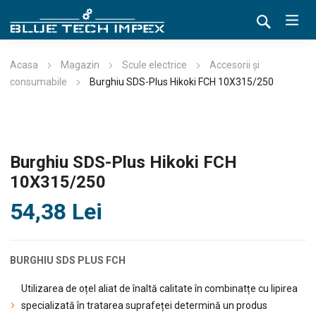
Acasa
Magazin
Scule electrice
Accesorii și
consumabile
Burghiu SDS-Plus Hikoki FCH 10X315/250
Burghiu SDS-Plus Hikoki FCH
10X315/250
54,38
Lei
BURGHIU SDS PLUS FCH
Utilizarea de oțel aliat de înaltă calitate în combinatțe cu lipirea
specializată în tratarea suprafeței determină un produs