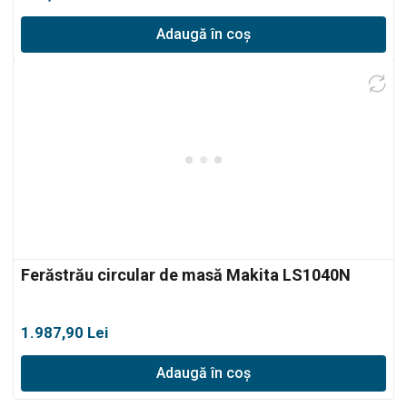
Adaugă în coș
Ferăstrău circular de masă Makita LS1040N
1.987,90
Lei
Adaugă în coș