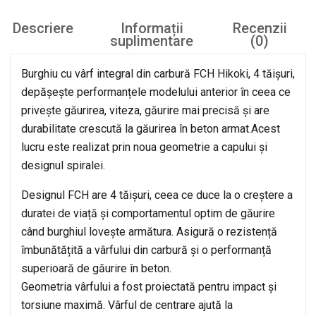
Descriere
Informații
Recenzii
suplimentare
(0)
Burghiu cu vârf integral din carbură FCH Hikoki, 4 tăișuri,
depășește performanțele modelului anterior în ceea ce
privește găurirea, viteza, găurire mai precisă și are
durabilitate crescută la găurirea în beton armat.Acest
lucru este realizat prin noua geometrie a capului și
designul spiralei.
Designul FCH are 4 tăișuri, ceea ce duce la o creștere a
duratei de viață și comportamentul optim de găurire
când burghiul lovește armătura. Asigură o rezistență
îmbunătățită a vârfului din carbură și o performanță
superioară de găurire în beton.
Geometria vârfului a fost proiectată pentru impact și
torsiune maximă. Vârful de centrare ajută la