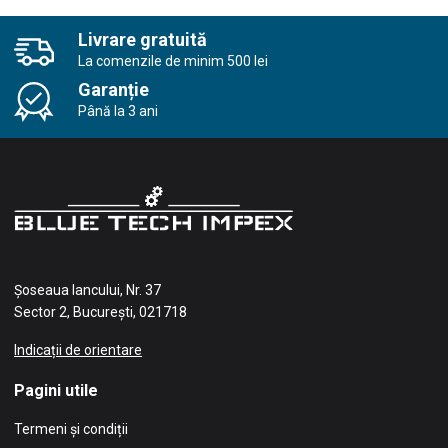
Livrare gratuită
La comenzile de minim 500 lei
Garanție
Până la 3 ani
Șoseaua Iancului, Nr. 37
Sector 2, București, 021718
Indicații de orientare
Pagini utile
Termeni și condiții