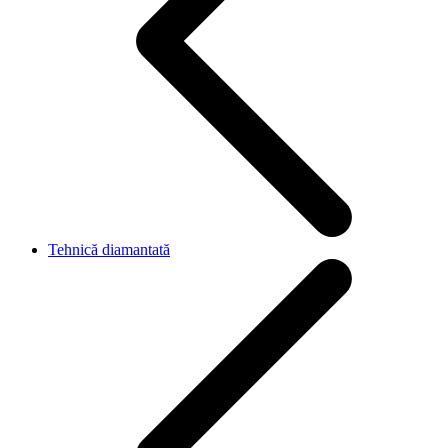
Tehnică diamantată