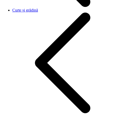
Curte și grădină