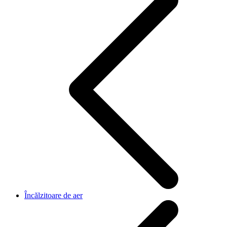
Încălzitoare de aer