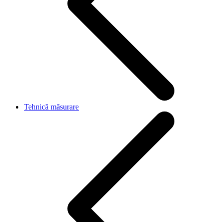
Tehnică măsurare