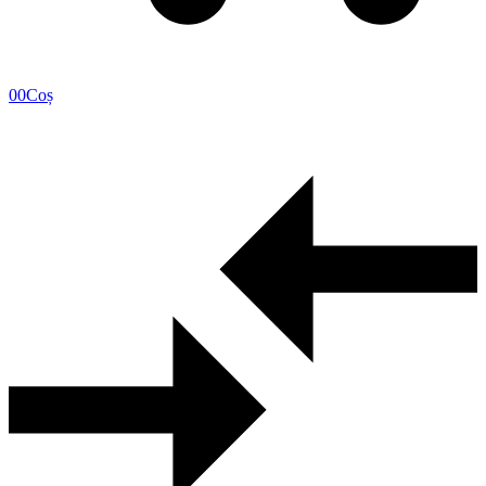
0
0
Coș