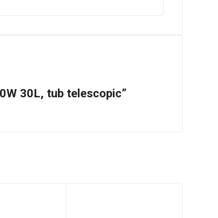
00W 30L, tub telescopic”