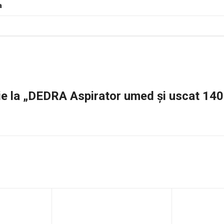
a
zie la „DEDRA Aspirator umed și uscat 14