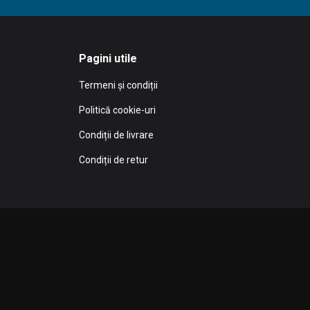
Pagini utile
Termeni și condiții
Politică cookie-uri
Condiții de livrare
Condiții de retur