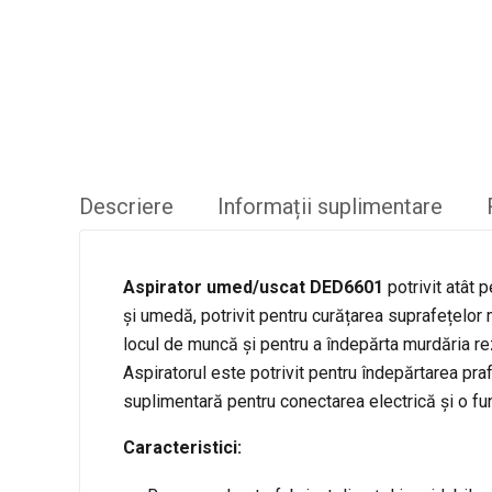
Descriere
Informații suplimentare
Aspirator umed/uscat DED6601
potrivit atât 
și umedă, potrivit pentru curățarea suprafețelor m
locul de muncă și pentru a îndepărta murdăria rezu
Aspiratorul este potrivit pentru îndepărtarea praf
suplimentară pentru conectarea electrică și o fu
Caracteristici: