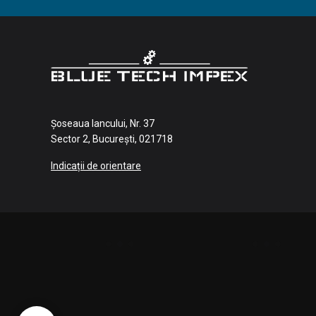
Șoseaua Iancului, Nr. 37
Sector 2, București, 021718
Indicații de orientare