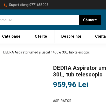
Suport clienți
0771688003
Cataloage
Oferte
Despre noi
Conta
DEDRA Aspirator umed și uscat 1400W 30L, tub telescopic
DEDRA Aspirator um
30L, tub telescopic
959,96
Lei
ASPIRATOR