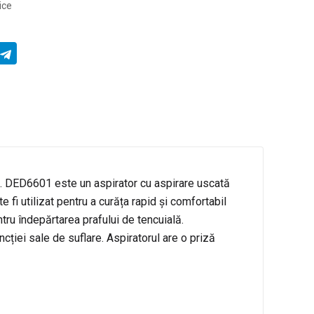
ice
i). DED6601 este un aspirator cu aspirare uscată
 fi utilizat pentru a curăța rapid și comfortabil
ntru îndepărtarea prafului de tencuială.
ncției sale de suflare. Aspiratorul are o priză