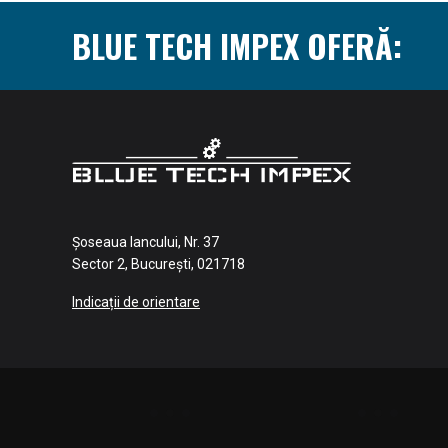
BLUE TECH IMPEX OFERĂ:
Șoseaua Iancului, Nr. 37
Sector 2, București, 021718
Indicații de orientare