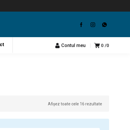
ct
Contul meu
0
0
Afișez toate cele 16 rezultate