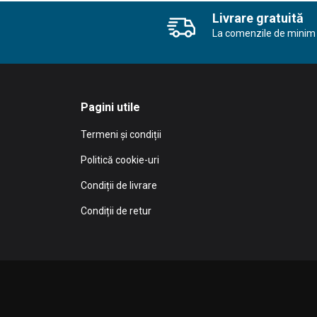
Livrare gratuită
La comenzile de minim 
Pagini utile
Termeni și condiții
Politică cookie-uri
Condiții de livrare
Condiții de retur