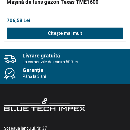
Mașină de tuns gazon Texas TME1600
706,58
Lei
Citește mai mult
Livrare gratuită
La comenzile de minim 500 lei
Garanție
Până la 3 ani
Șoseaua Iancului, Nr. 37