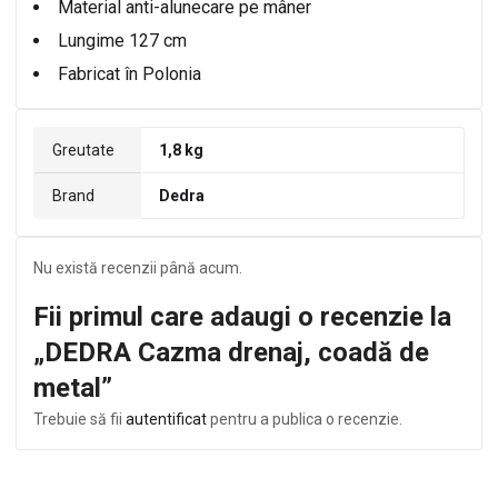
Material anti-alunecare pe mâner
Lungime 127 cm
Fabricat în Polonia
Greutate
1,8 kg
Brand
Dedra
Nu există recenzii până acum.
Fii primul care adaugi o recenzie la
„DEDRA Cazma drenaj, coadă de
metal”
Trebuie să fii
autentificat
pentru a publica o recenzie.