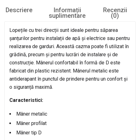
Descriere
Informații
Recenzii
suplimentare
(0)
Lopețile cu trei direcții sunt ideale pentru săparea
șanțurilor pentru instalații de apă și electrice sau pentru
realizarea de garduri. Această cazma poate fi utilizat în
grădină, precum și pentru lucrări de instalare și de
construcție. Mânerul confortabil în formă de D este
fabricat din plastic rezistent. Mânerul metalic este
antiderapant în punctul de prindere pentru un confort și
o siguranță maximă.
Caracteristici:
Mâner metalic
Mâner profilat
Mâner tip D