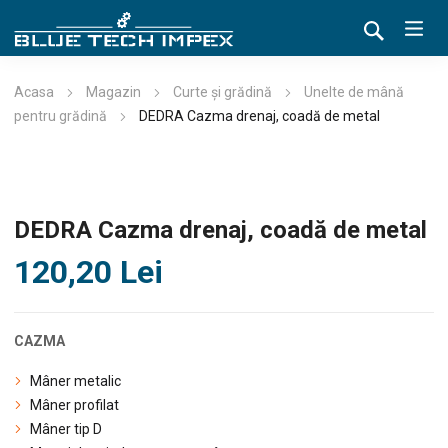
Acasa
Magazin
Curte și grădină
Unelte de mână
pentru grădină
DEDRA Cazma drenaj, coadă de metal
DEDRA Cazma drenaj, coadă de metal
120,20
Lei
CAZMA
Mâner metalic
Mâner profilat
Mâner tip D