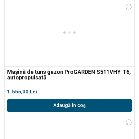
Mașină de tuns gazon ProGARDEN S511VHY-T6,
autopropulsată
1.555,00
Lei
Adaugă în coș