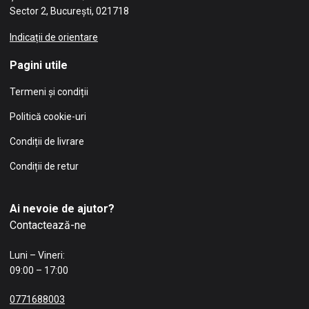
Sector 2, București, 021718
Indicații de orientare
Pagini utile
Termeni și condiții
Politică cookie-uri
Condiții de livrare
Condiții de retur
Ai nevoie de ajutor?
Contactează-ne
Luni – Vineri:
09:00 – 17:00
0771688003