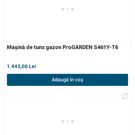
Mașină de tuns gazon ProGARDEN S461Y-T6
1.445,00
Lei
Adaugă în coș