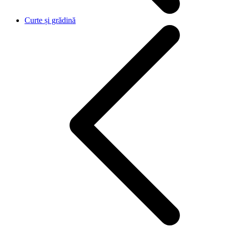
Curte și grădină