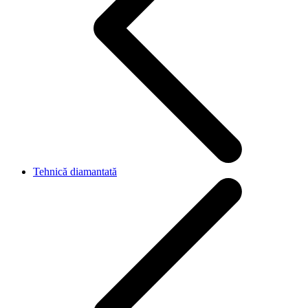
Tehnică diamantată