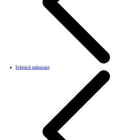
Tehnică măsurare