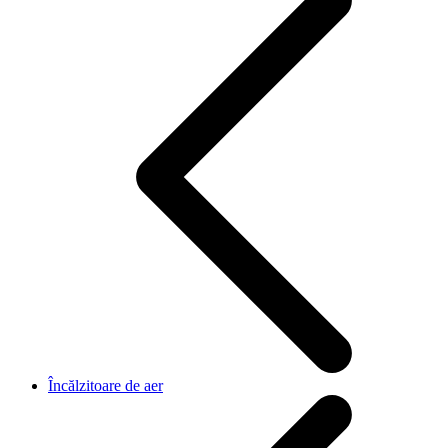
Încălzitoare de aer