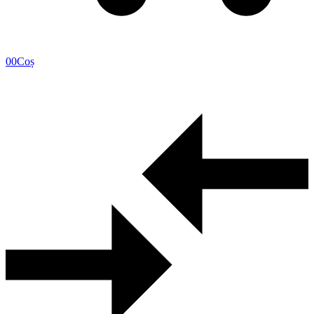
0
0
Coș