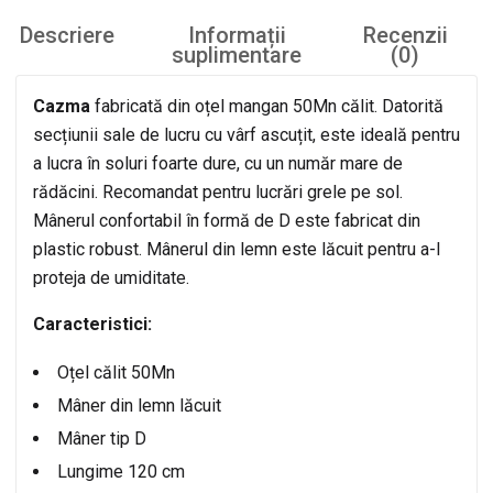
Descriere
Informații
Recenzii
suplimentare
(0)
Cazma
fabricată din oțel mangan 50Mn călit. Datorită
secțiunii sale de lucru cu vârf ascuțit, este ideală pentru
a lucra în soluri foarte dure, cu un număr mare de
rădăcini. Recomandat pentru lucrări grele pe sol.
Mânerul confortabil în formă de D este fabricat din
plastic robust. Mânerul din lemn este lăcuit pentru a-l
proteja de umiditate.
Caracteristici:
Oțel călit 50Mn
Mâner din lemn lăcuit
Mâner tip D
Lungime 120 cm