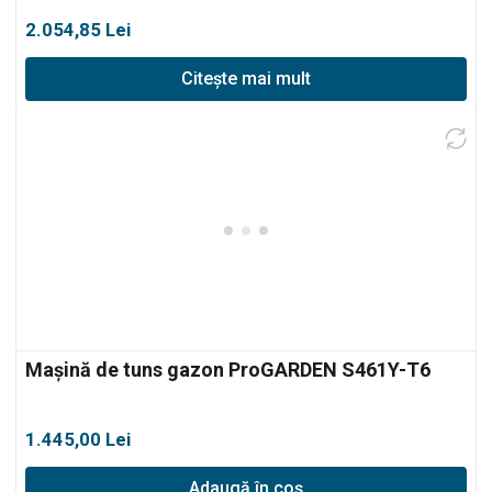
2.054,85
Lei
Citește mai mult
Mașină de tuns gazon ProGARDEN S461Y-T6
1.445,00
Lei
Adaugă în coș