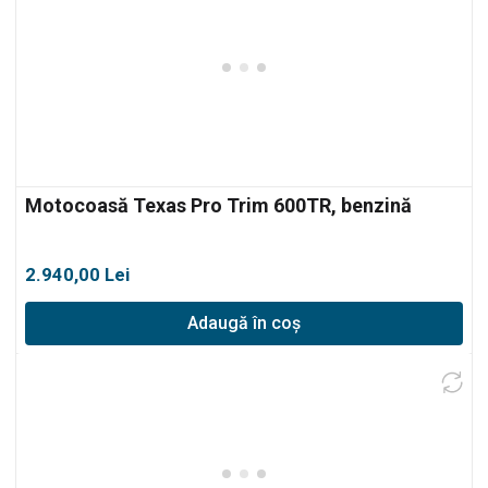
Motocoasă Texas Pro Trim 600TR, benzină
2.940,00
Lei
Adaugă în coș