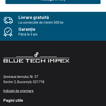
Livrare gratuită
La comenzile de minim 500 lei
Garanție
Până la 3 ani
Șoseaua Iancului, Nr. 37
Sector 2, București, 021718
Indicații de orientare
Pagini utile