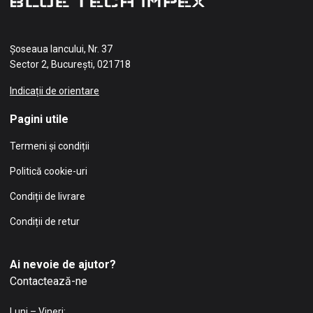
Șoseaua Iancului, Nr. 37
Sector 2, București, 021718
Indicații de orientare
Pagini utile
Termeni și condiții
Politică cookie-uri
Condiții de livrare
Condiții de retur
Ai nevoie de ajutor?
Contactează-ne
Luni – Vineri: