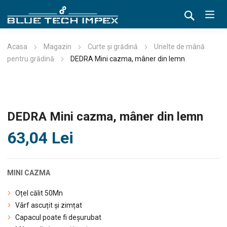
Acasa
Magazin
Curte și grădină
Unelte de mână
pentru grădină
DEDRA Mini cazma, mâner din lemn
DEDRA Mini cazma, mâner din lemn
63,04
Lei
MINI CAZMA
Oțel călit 50Mn
Vârf ascuțit și zimțat
Capacul poate fi deșurubat