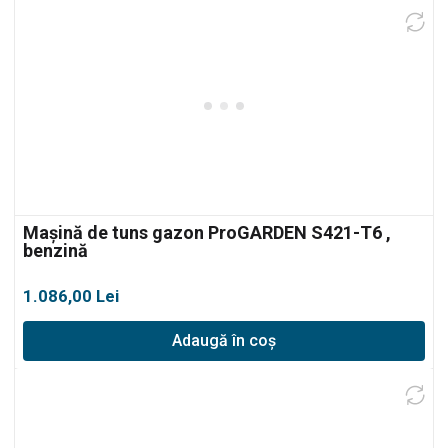
Mașină de tuns gazon ProGARDEN S421-T6 ,
benzină
1.086,00
Lei
Adaugă în coș