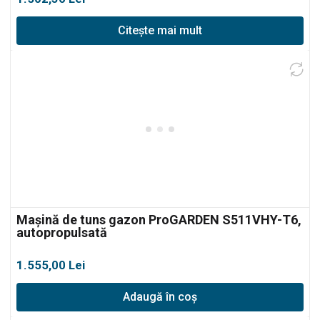
Citește mai mult
Mașină de tuns gazon ProGARDEN S511VHY-T6,
autopropulsată
1.555,00
Lei
Adaugă în coș