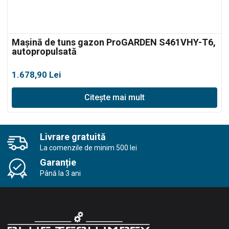
Mașină de tuns gazon ProGARDEN S461VHY-T6,
autopropulsată
1.678,90
Lei
Citește mai mult
Livrare gratuită
La comenzile de minim 500 lei
Garanție
Până la 3 ani