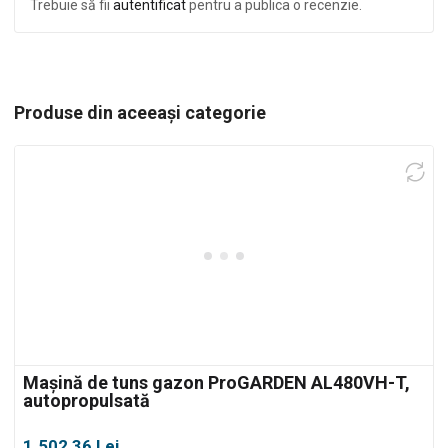
Trebuie să fii
autentificat
pentru a publica o recenzie.
Produse din aceeași categorie
Mașină de tuns gazon ProGARDEN AL480VH-T,
autopropulsată
1.502,36
Lei