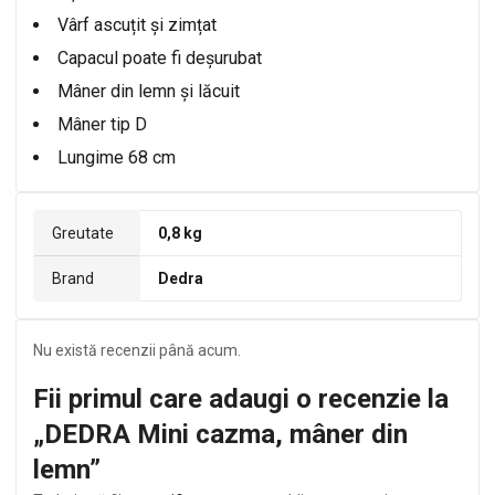
Vârf ascuțit și zimțat
Capacul poate fi deșurubat
Mâner din lemn și lăcuit
Mâner tip D
Lungime 68 cm
Greutate
0,8 kg
Brand
Dedra
Nu există recenzii până acum.
Fii primul care adaugi o recenzie la
„DEDRA Mini cazma, mâner din
lemn”