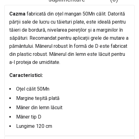
Cazma
fabricată din oțel mangan 50Mn călit. Datorită
părții sale de lucru cu tăieturi plate, este ideală pentru
tăieri de bordură, nivelarea pereților și a marginilor în
săpături. Recomandat pentru aplicații grele de mutare a
pământului. Mânerul robust în formă de D este fabricat
din plastic robust. Mânerul din lemn este lăcuit pentru
a-l proteja de umiditate.
Caracteristici:
Oțel călit 50Mn
Margine teșită plată
Mâner din lemn lăcuit
Mâner tip D
Lungime 120 cm