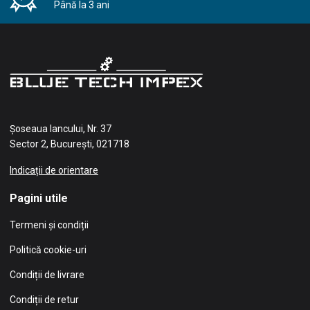
Până la 3 ani
Șoseaua Iancului, Nr. 37
Sector 2, București, 021718
Indicații de orientare
Pagini utile
Termeni și condiții
Politică cookie-uri
Condiții de livrare
Condiții de retur