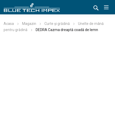
Acasa
Magazin
Curte și grădină
Unelte de mână
pentru grădină
DEDRA Cazma dreaptă coadă de lemn