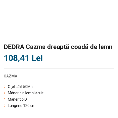
DEDRA Cazma dreaptă coadă de lemn
108,41
Lei
CAZMA
Oțel călit 50Mn
Mâner din lemn lăcuit
Mâner tip D
Lungime 120 cm