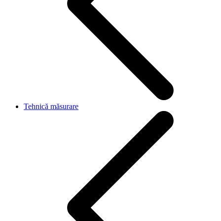
Tehnică măsurare