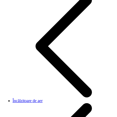
Încălzitoare de aer