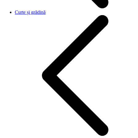
Curte și grădină