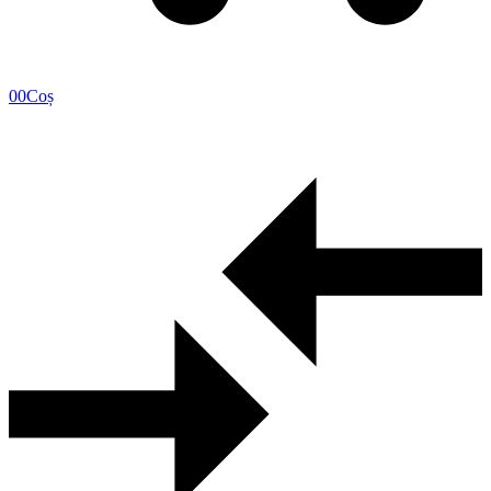
0
0
Coș