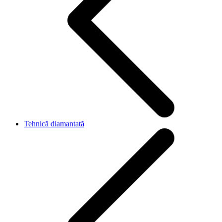
Tehnică diamantată