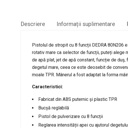
Descriere
Informații suplimentare
Pistolul de stropit cu 8 funcții DEDRA 80N206 es
rotativ mare ca selector de funcții, puteți alege 
de apă plat, jet de apă constant, funcție de duș, 
degetul mare, ceea ce este deosebit de convenabi
moale TPR. Mânerul a fost adaptat la forma mâinii
Caracteristici:
Fabricat din ABS puternic și plastic TPR
Bucșă reglabilă
Pistol de pulverizare cu 8 funcții
Reglarea intensității apei cu ajutorul degetul