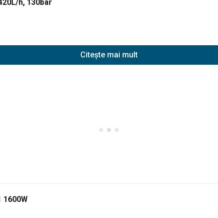
420L/h, 130bar
Citește mai mult
21 1600W