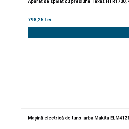
Aparat de spălat cu presiune Texas HTR1700, 
798,25
Lei
Mașină electrică de tuns iarba Makita ELM41