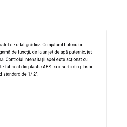
stol de udat grădina. Cu ajutorul butonului
amă de funcții, de la un jet de apă puternic, jet
ă. Controlul intensității apei este acționat cu
fabricat din plastic ABS cu inserții din plastic
d standard de 1/ 2″.