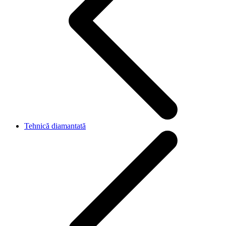
Tehnică diamantată