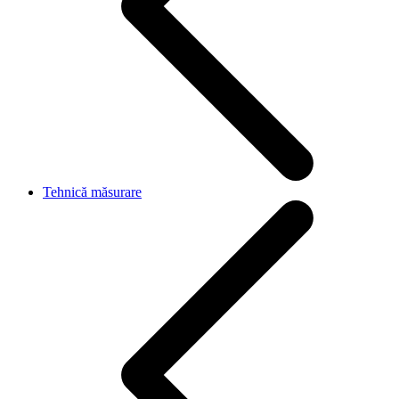
Tehnică măsurare