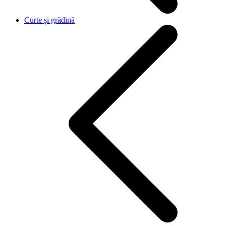
Curte și grădină