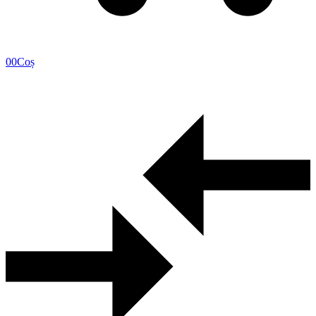
0
0
Coș