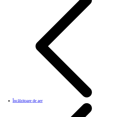
Încălzitoare de aer