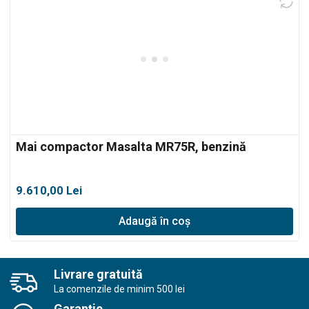
Mai compactor Masalta MR75R, benzină
9.610,00
Lei
Adaugă în coș
Livrare gratuită
La comenzile de minim 500 lei
Garanție