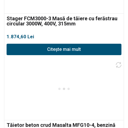
Stager FCM3000-3 Masă de tăiere cu ferăstrau
circular 3000W, 400V, 315mm
1.874,60
Lei
Citește mai mult
Tăietor beton crud Masalta MFG10-4, benzină