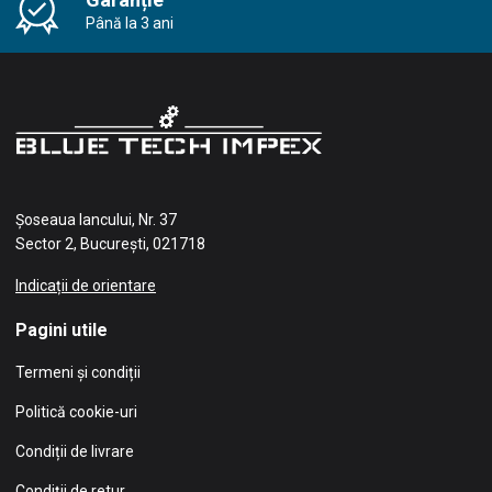
Până la 3 ani
Șoseaua Iancului, Nr. 37
Sector 2, București, 021718
Indicații de orientare
Pagini utile
Termeni și condiții
Politică cookie-uri
Condiții de livrare
Condiții de retur