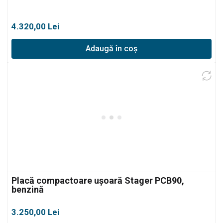
4.320,00
Lei
Adaugă în coș
Placă compactoare ușoară Stager PCB90,
benzină
3.250,00
Lei