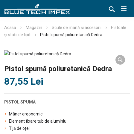
Acasa
Magazin
Scule de mână și accesorii
Pistoale
și stații de lipit
Pistol spumă poliuretanică Dedra
Pistol spumă poliuretanică Dedra
87,55
Lei
PISTOL SPUMĂ
Mâner ergonomic
Element fixare tub de aluminiu
Tijă de oțel