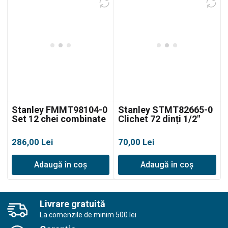
Stanley FMMT98104-0
Stanley STMT82665-0
Set 12 chei combinate
Clichet 72 dinți 1/2″
Fatmax
286,00
Lei
70,00
Lei
Adaugă în coș
Adaugă în coș
Livrare gratuită
La comenzile de minim 500 lei