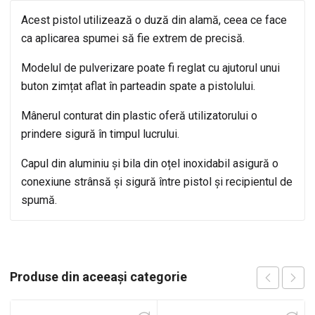
Acest pistol utilizează o duză din alamă, ceea ce face
ca aplicarea spumei să fie extrem de precisă.
Modelul de pulverizare poate fi reglat cu ajutorul unui
buton zimțat aflat în parteadin spate a pistolului.
Mânerul conturat din plastic oferă utilizatorului o
prindere sigură în timpul lucrului.
Capul din aluminiu și bila din oțel inoxidabil asigură o
conexiune strânsă și sigură între pistol și recipientul de
spumă.
Produse din aceeași categorie