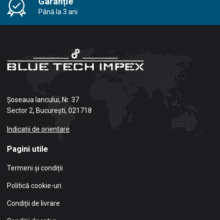
Garanție
Până la 3 ani
Șoseaua Iancului, Nr. 37
Sector 2, București, 021718
Indicații de orientare
Pagini utile
Termeni și condiții
Politică cookie-uri
Condiții de livrare