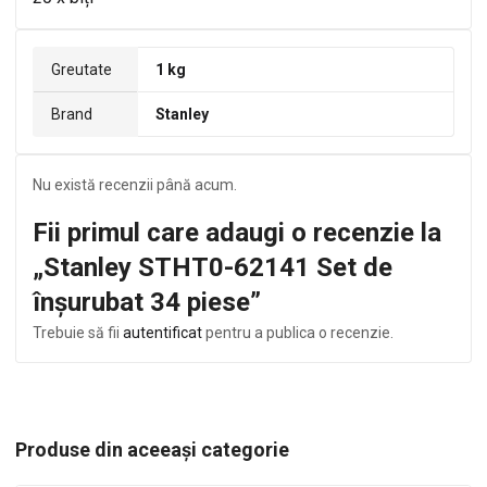
Greutate
1 kg
Brand
Stanley
Nu există recenzii până acum.
Fii primul care adaugi o recenzie la
„Stanley STHT0-62141 Set de
înșurubat 34 piese”
Trebuie să fii
autentificat
pentru a publica o recenzie.
Produse din aceeași categorie