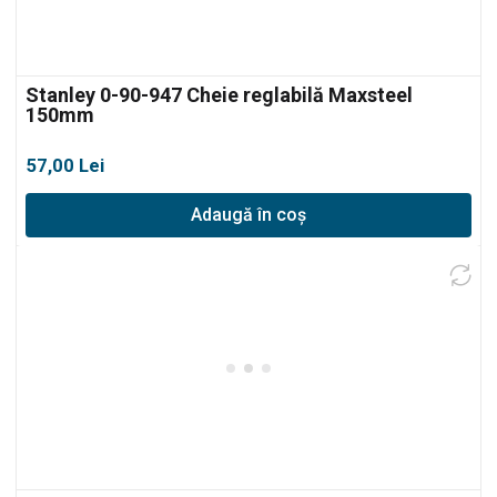
Stanley 0-90-947 Cheie reglabilă Maxsteel
150mm
57,00
Lei
Adaugă în coș