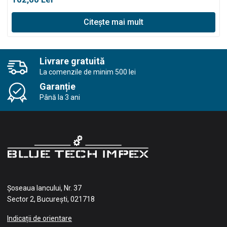
Citește mai mult
Livrare gratuită
La comenzile de minim 500 lei
Garanție
Până la 3 ani
Șoseaua Iancului, Nr. 37
Sector 2, București, 021718
Indicații de orientare