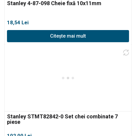
Stanley 4-87-098 Cheie fixă 10x11mm
18,54
Lei
Citește mai mult
Stanley STMT82842-0 Set chei combinate 7
piese
102,00
Lei