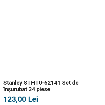
Stanley STHT0-62141 Set de
înșurubat 34 piese
123,00
Lei