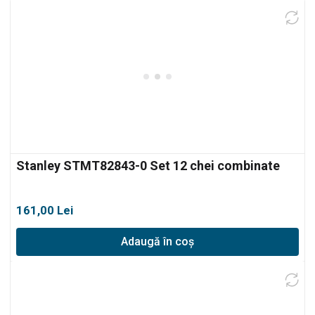
Stanley STMT82843-0 Set 12 chei combinate
161,00
Lei
Adaugă în coș