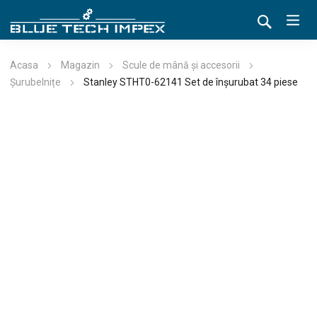
Acasa
Magazin
Scule de mână și accesorii
Șurubelnițe
Stanley STHT0-62141 Set de înșurubat 34 piese