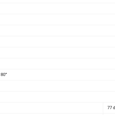
180°
77 