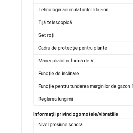
Tehnologia acumulatorilor litiu-ion
Tijă telescopică
Set roţi
Cadru de protecţie pentru plante
Mâner pliabil în formă de V
Funcţie de înclinare
Funcţie pentru tunderea marginilor de gazon 
Reglarea lungimii
Informații privind zgomotele/vibrațiile
Nivel presiune sonoră