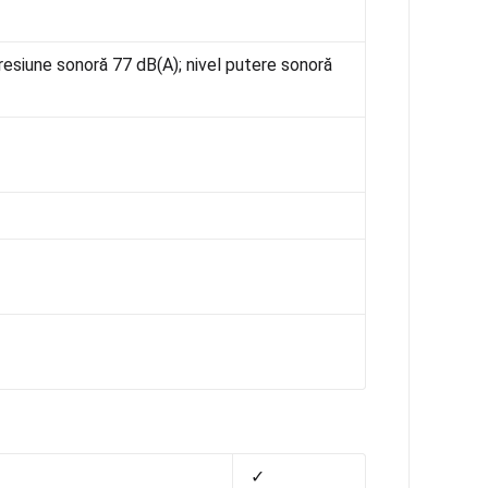
resiune sonoră 77 dB(A); nivel putere sonoră
✓