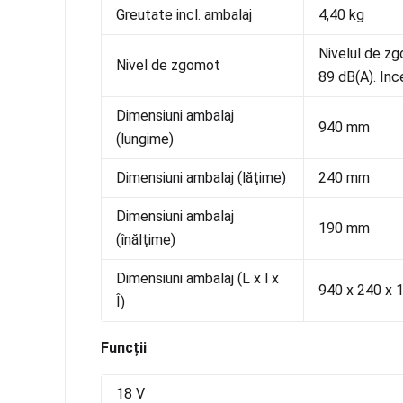
Greutate incl. ambalaj
4,40 kg
Nivelul de zg
Nivel de zgomot
89 dB(A). Inc
Dimensiuni ambalaj
940 mm
(lungime)
Dimensiuni ambalaj (lăţime)
240 mm
Dimensiuni ambalaj
190 mm
(înălţime)
Dimensiuni ambalaj (L x l x
940 x 240 x
Î)
Funcții
18 V