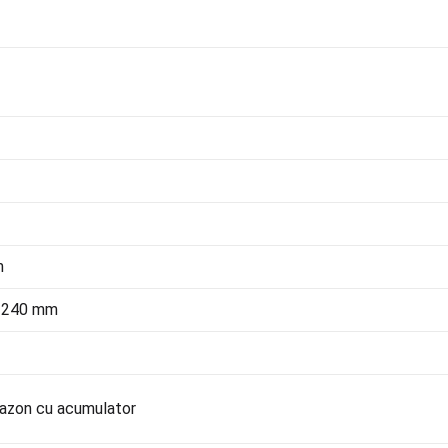
m
x 240 mm
azon cu acumulator