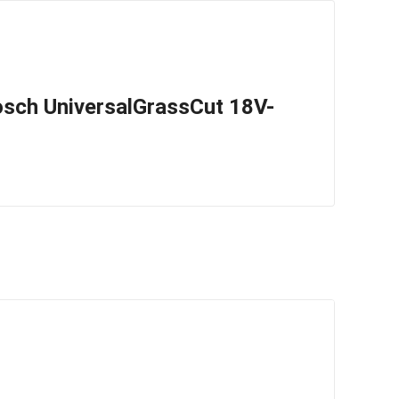
Bosch UniversalGrassCut 18V-