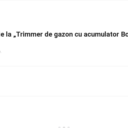
nzie la „Trimmer de gazon cu acumulator 
.