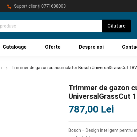
Suport clienți
0771688003
Cataloage
Oferte
Despre noi
Conta
on
Trimmer de gazon cu acumulator Bosch UniversalGrassCut 18V
Trimmer de gazon c
UniversalGrassCut 
787,00
Lei
Bosch – Design inteligent pentru ef