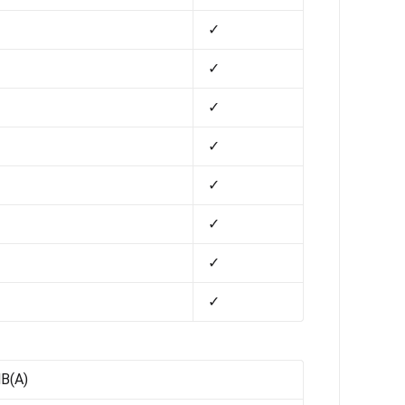
✓
✓
✓
✓
✓
✓
✓
✓
dB(A)