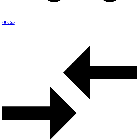
0
0
Coș