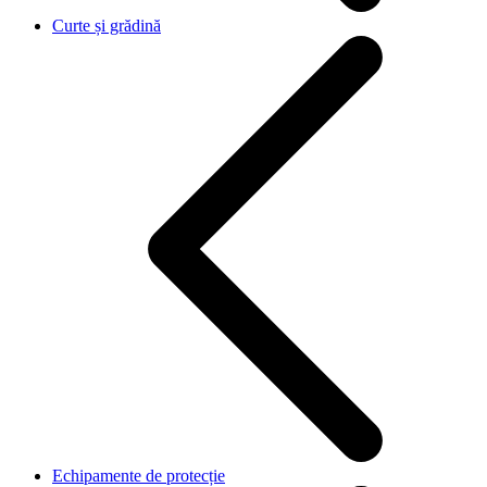
Curte și grădină
Echipamente de protecție