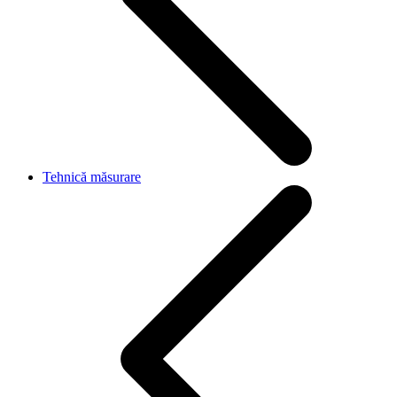
Tehnică măsurare