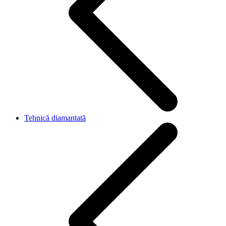
Tehnică diamantată