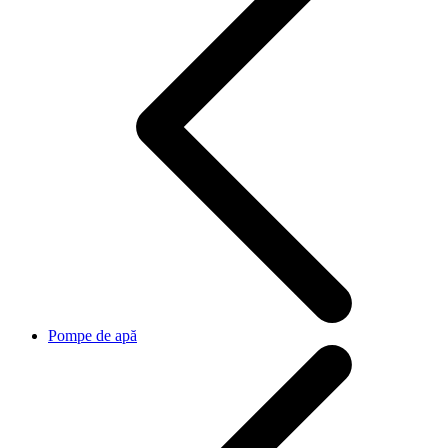
Pompe de apă