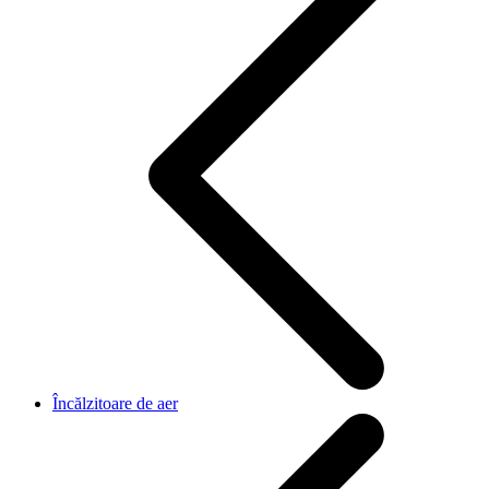
Încălzitoare de aer