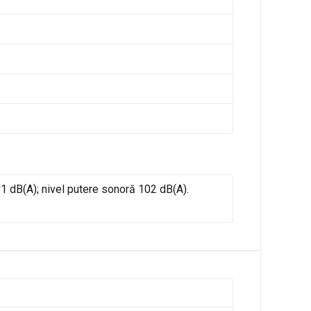
91 dB(A); nivel putere sonoră 102 dB(A).