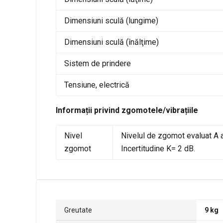
Dimensiuni sculă (lungime)
Dimensiuni sculă (înălţime)
Sistem de prindere
Tensiune, electrică
Informații privind zgomotele/vibrațiile
Nivel
Nivelul de zgomot evaluat A a
zgomot
Incertitudine K= 2 dB.
Greutate
9 kg