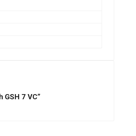
ch GSH 7 VC”