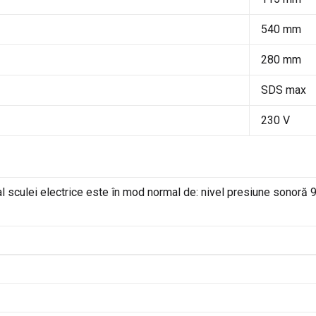
540 mm
280 mm
SDS max
230 V
l sculei electrice este în mod normal de: nivel presiune sonoră 