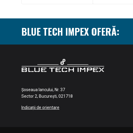
BLUE TECH IMPEX OFERĂ:
Șoseaua Iancului, Nr. 37
Sector 2, București, 021718
Indicații de orientare