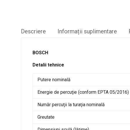
Descriere
Informații suplimentare
BOSCH
Detalii tehnice
Putere nominală
Energie de percuţie (conform EPTA 05/2016)
Număr percuţii la turaţia nominală
Greutate
Dimensiuni sculă (lăţime)