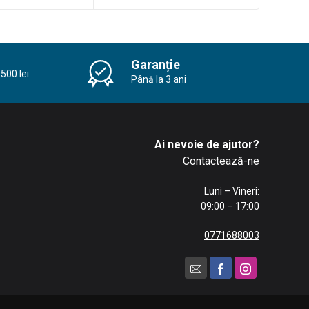
Garanție
500 lei
Până la 3 ani
Ai nevoie de ajutor?
Contactează-ne
Luni – Vineri:
09:00 – 17:00
0771688003