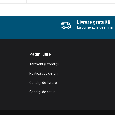
Livrare gratuită
La comenzile de minim 
Pagini utile
Termeni și condiții
Politică cookie-uri
Condiții de livrare
Condiții de retur