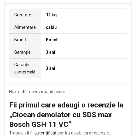
Greutate
12 kg
Alimentare
cablu
Brand
Bosch
Garanție
3 ani
Garanție
3 ani
comercială
Nu există recenzii până acum.
Fii primul care adaugi o recenzie la
„Ciocan demolator cu SDS max
Bosch GSH 11 VC”
Trebuie să fii
autentificat
pentru a publica o recenzie.