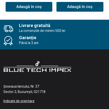
Adaugă în coș
Adaugă în coș
Livrare gratuită
La comenzile de minim 500 lei
Garanție
Până la 3 ani
Șoseaua Iancului, Nr. 37
Sector 2, București, 021718
Indicații de orientare