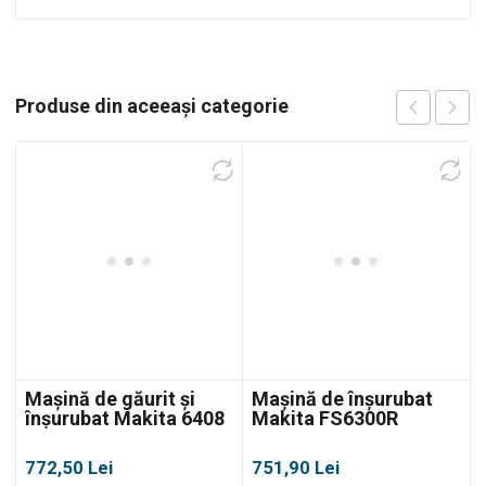
Produse din aceeași categorie
Mașină de găurit și
Mașină de înșurubat
înșurubat Makita 6408
Makita FS6300R
772,50
Lei
751,90
Lei