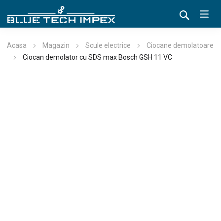
Acasa
Magazin
Scule electrice
Ciocane demolatoare
Ciocan demolator cu SDS max Bosch GSH 11 VC