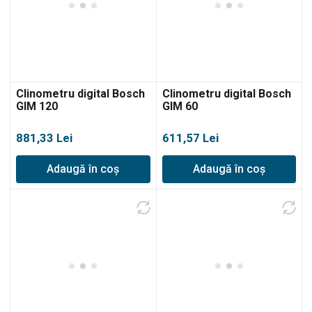
Clinometru digital Bosch
Clinometru digital Bosch
GIM 120
GIM 60
881,33
Lei
611,57
Lei
Adaugă în coș
Adaugă în coș