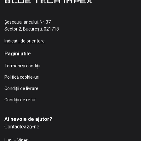
Șoseaua Iancului, Nr. 37
Sector 2, București, 021718
Indicații de orientare
Pagini utile
Termeni și condiții
Politică cookie-uri
Condiții de livrare
Condiții de retur
Ai nevoie de ajutor?
Contactează-ne
Luni – Vineri: