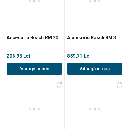
Accesoriu Bosch RM 20
Accesoriu Bosch RM 3
206,95
Lei
859,71
Lei
Adaugă în coș
Adaugă în coș