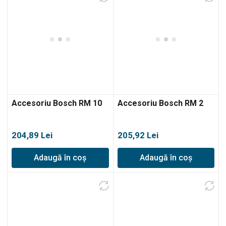
Accesoriu Bosch RM 10
Accesoriu Bosch RM 2
204,89
Lei
205,92
Lei
Adaugă în coș
Adaugă în coș