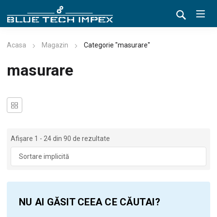
Acasa
Magazin
Categorie "masurare"
masurare
Afișare 1 - 24 din 90 de rezultate
NU AI GĂSIT CEEA CE CĂUTAI?