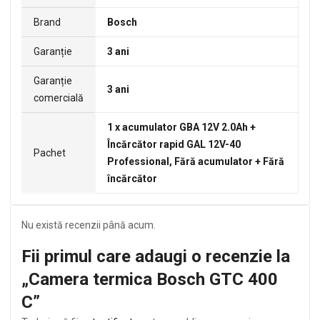
Brand
Bosch
Garanție
3 ani
Garanție
3 ani
comercială
1 x acumulator GBA 12V 2.0Ah +
Încărcător rapid GAL 12V-40
Pachet
Professional, Fără acumulator + Fără
încărcător
Nu există recenzii până acum.
Fii primul care adaugi o recenzie la
„Camera termica Bosch GTC 400
C”