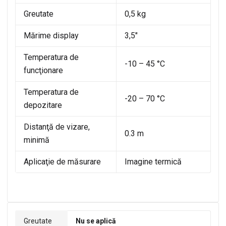
Greutate
0,5 kg
Mărime display
3,5″
Temperatura de
-10 – 45 °C
funcţionare
Temperatura de
-20 – 70 °C
depozitare
Distanţă de vizare,
0.3 m
minimă
Aplicaţie de măsurare
Imagine termică
Greutate
Nu se aplică