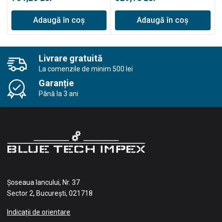
Adaugă în coș
Adaugă în coș
Livrare gratuită
La comenzile de minim 500 lei
Garanție
Până la 3 ani
Șoseaua Iancului, Nr. 37
Sector 2, București, 021718
Indicații de orientare