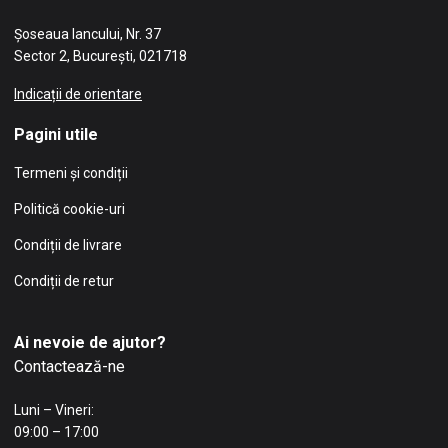
Șoseaua Iancului, Nr. 37
Sector 2, București, 021718
Indicații de orientare
Pagini utile
Termeni și condiții
Politică cookie-uri
Condiții de livrare
Condiții de retur
Ai nevoie de ajutor?
Contactează-ne
Luni – Vineri:
09:00 – 17:00