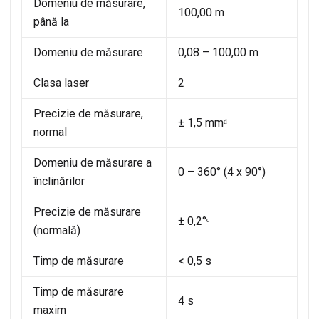
Domeniu de măsurare,
100,00 m
până la
Domeniu de măsurare
0,08 – 100,00 m
Clasa laser
2
Precizie de măsurare,
± 1,5 mmᵈ
normal
Domeniu de măsurare a
0 – 360° (4 x 90°)
înclinărilor
Precizie de măsurare
± 0,2°ᶜ
(normală)
Timp de măsurare
< 0,5 s
Timp de măsurare
4 s
maxim