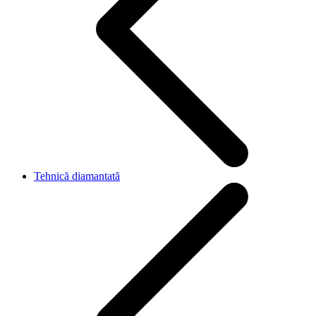
Tehnică diamantată