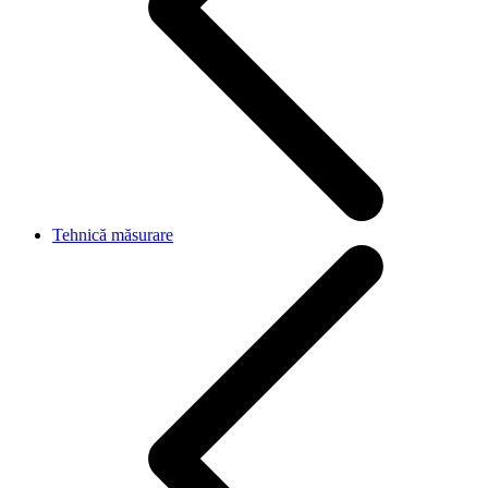
Tehnică măsurare