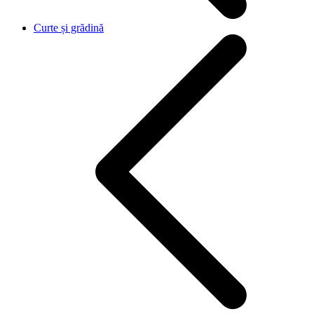
Curte și grădină