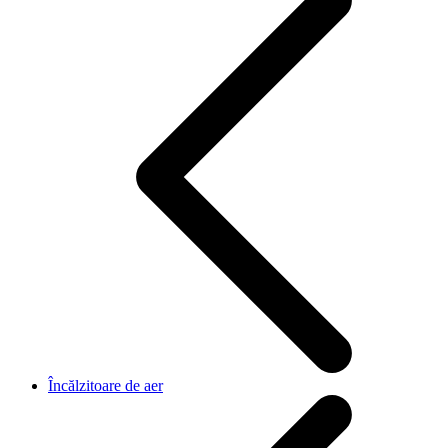
Încălzitoare de aer