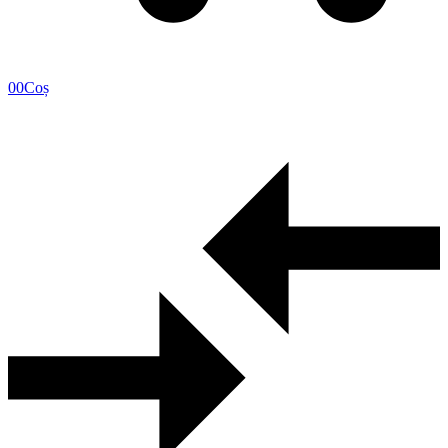
0
0
Coș