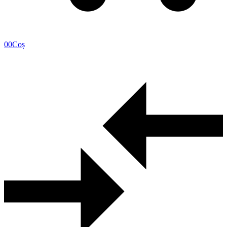
0
0
Coș