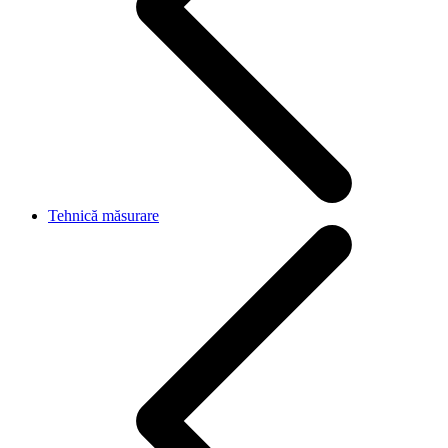
Tehnică măsurare