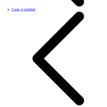
Curte și grădină