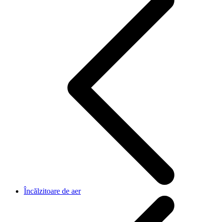
Încălzitoare de aer