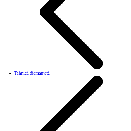
Tehnică diamantată