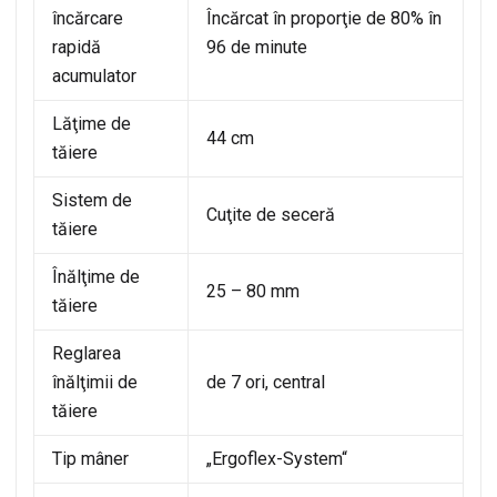
încărcare
Încărcat în proporţie de 80% în
rapidă
96 de minute
acumulator
Lăţime de
44 cm
tăiere
Sistem de
Cuţite de seceră
tăiere
Înălţime de
25 – 80 mm
tăiere
Reglarea
înălţimii de
de 7 ori, central
tăiere
Tip mâner
„Ergoflex-System“