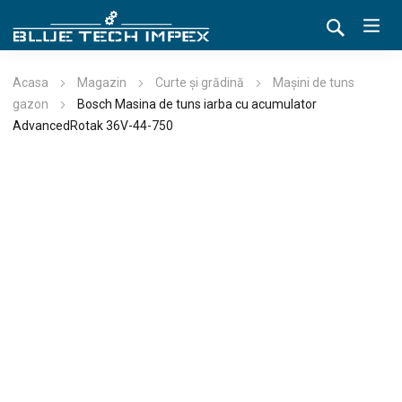
Acasa
Magazin
Curte și grădină
Mașini de tuns
gazon
Bosch Masina de tuns iarba cu acumulator
AdvancedRotak 36V-44-750