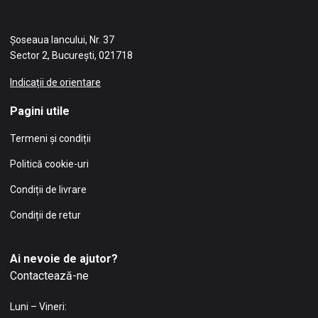
Șoseaua Iancului, Nr. 37
Sector 2, București, 021718
Indicații de orientare
Pagini utile
Termeni și condiții
Politică cookie-uri
Condiții de livrare
Condiții de retur
Ai nevoie de ajutor?
Contactează-ne
Luni – Vineri: