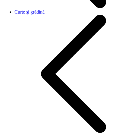
Curte și grădină