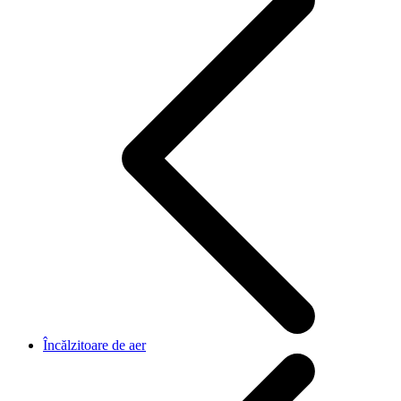
Încălzitoare de aer