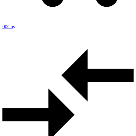
0
0
Coș