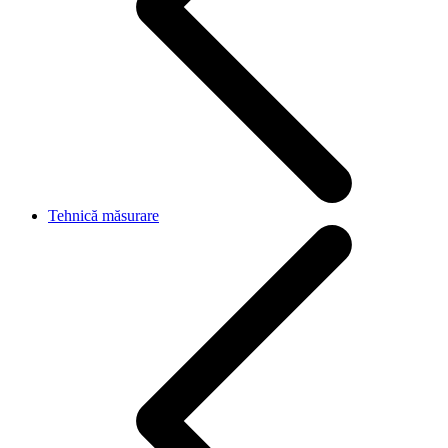
Tehnică măsurare