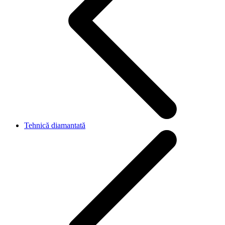
Tehnică diamantată