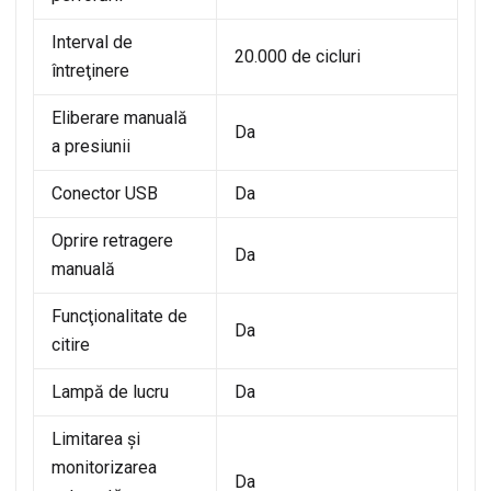
Interval de
20.000 de cicluri
întreţinere
Eliberare manuală
Da
a presiunii
Conector USB
Da
Oprire retragere
Da
manuală
Funcţionalitate de
Da
citire
Lampă de lucru
Da
Limitarea şi
monitorizarea
Da