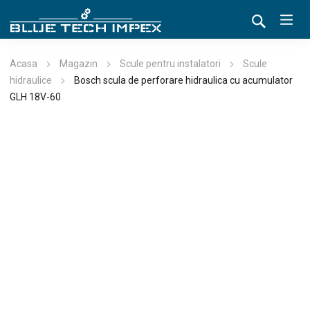
Acasa
Magazin
Scule pentru instalatori
Scule
hidraulice
Bosch scula de perforare hidraulica cu acumulator
GLH 18V-60