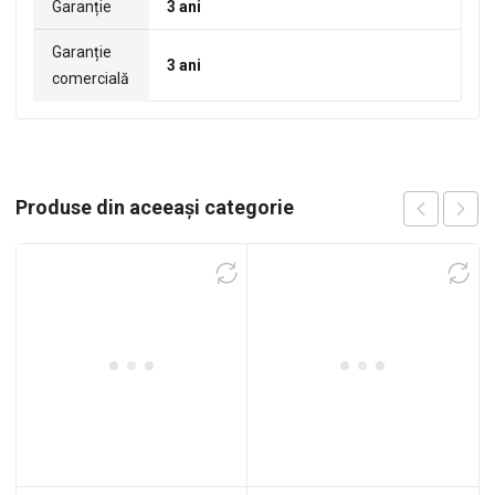
Garanție
3 ani
Garanție
3 ani
comercială
Produse din aceeași categorie