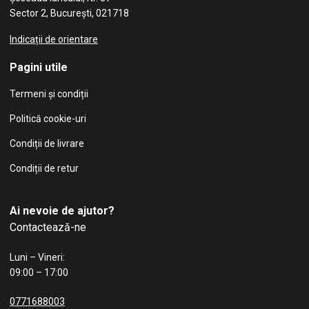
Sector 2, București, 021718
Indicații de orientare
Pagini utile
Termeni și condiții
Politică cookie-uri
Condiții de livrare
Condiții de retur
Ai nevoie de ajutor?
Contactează-ne
Luni – Vineri:
09:00 – 17:00
0771688003