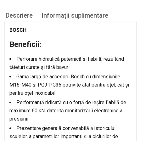
Descriere
Informații suplimentare
BOSCH
Beneficii:
Perforare hidraulică puternică şi fiabilă, rezultând
tăieturi curate şi fără bavuri
Gamă largă de accesorii Bosch cu dimensiunile
M16-M40 şi PG9-PG36 potrivite atât pentru oţel, cât şi
pentru oţel inoxidabil
Performanţă ridicată cu o forţă de ieşire fiabilă de
maximum 60 kN, datorită monitorizării electronice a
presiunii
Prezentare generală convenabilă a istoricului
sculelor, a parametrilor importanţi şi a ciclurilor de