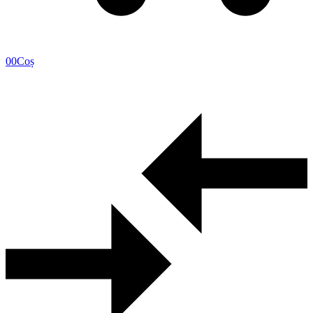
0
0
Coș