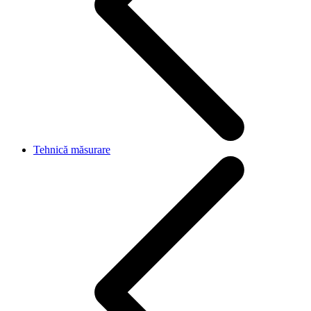
Tehnică măsurare