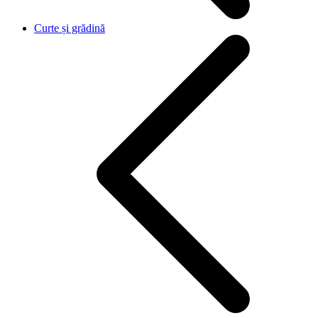
Curte și grădină