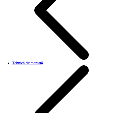
Tehnică diamantată