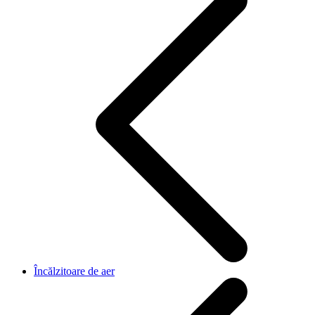
Încălzitoare de aer