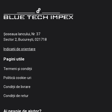
Șoseaua Iancului, Nr. 37
Sector 2, București, 021718
Indicații de orientare
Pagini utile
Termeni și condiții
Politică cookie-uri
Condiții de livrare
Condiții de retur
Ai nevoie de ajutor?