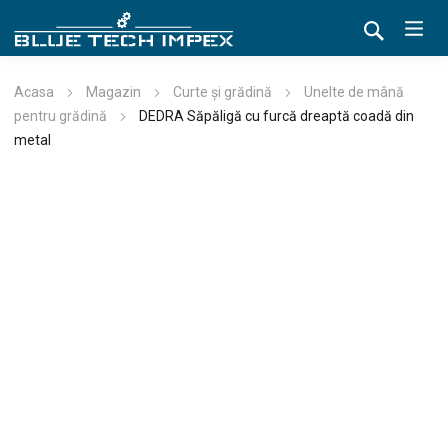
Acasa
Magazin
Curte și grădină
Unelte de mână
pentru grădină
DEDRA Săpăligă cu furcă dreaptă coadă din
metal