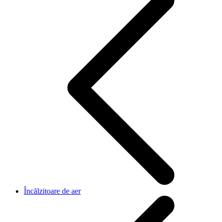
Încălzitoare de aer