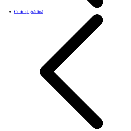
Curte și grădină