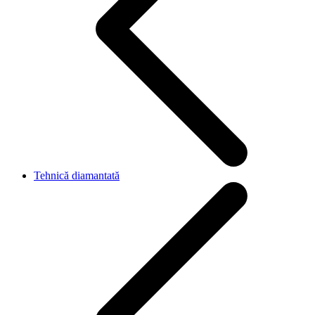
Tehnică diamantată