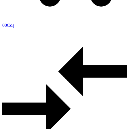
0
0
Coș