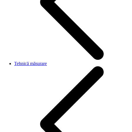
Tehnică măsurare