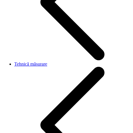
Tehnică măsurare