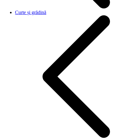
Curte și grădină