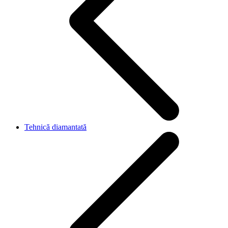
Tehnică diamantată