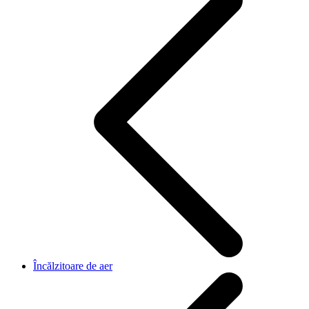
Încălzitoare de aer