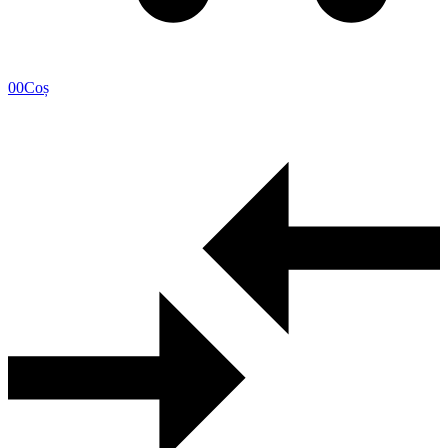
0
0
Coș