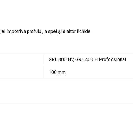
ei împotriva prafului, a apei şi a altor lichide
GRL 300 HV, GRL 400 H Professional
100 mm