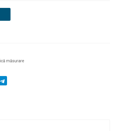
ică măsurare