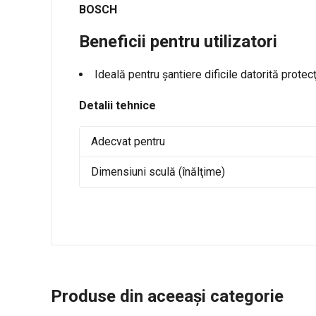
BOSCH
Beneficii pentru utilizatori
Ideală pentru şantiere dificile datorită protecţi
Detalii tehnice
Adecvat pentru
Dimensiuni sculă (înălţime)
Produse din aceeași categorie