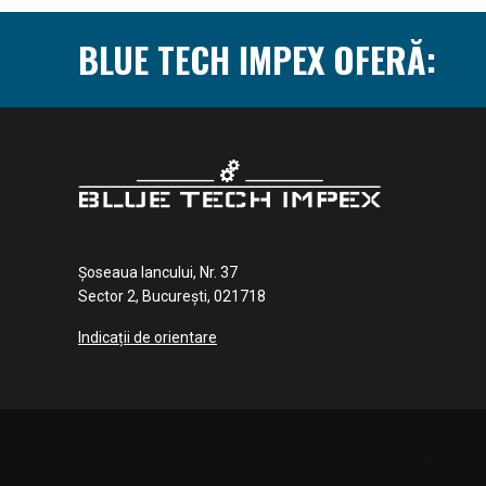
BLUE TECH IMPEX OFERĂ:
Șoseaua Iancului, Nr. 37
Sector 2, București, 021718
Indicații de orientare